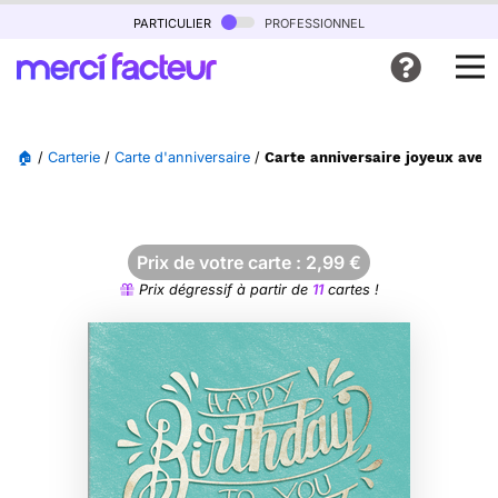
particulier
professionnel
🏠
/
Carterie
/
Carte d'anniversaire
/
Carte anniversaire joyeux avec
Prix de votre carte :
2,99
€
Prix dégressif à partir de
11
cartes !