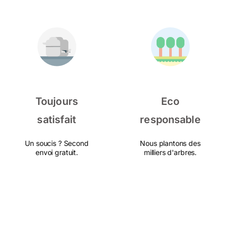
Toujours
Eco
satisfait
responsable
Un soucis ? Second
Nous plantons des
envoi gratuit.
milliers d'arbres.