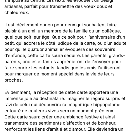
s’impose au centre. Les textures évoquent un design
artisanal, parfait pour transmettre des vœux doux et
chaleureux.
Il est idéalement conçu pour ceux qui souhaitent faire
plaisir à un ami, un membre de la famille ou un collègue,
quel que soit leur âge. Que ce soit pour l’anniversaire d’un
petit, qui adorera le côté ludique de la carte, ou d’un adulte
pour qui le quatuor animalier évoquera des souvenirs
d’enfance, cette carte saura séduire. Les parents, grands-
parents, oncles et tantes apprécieront de l’envoyer pour
faire sourire les enfants, tandis que les amis l’utiliseront
pour marquer ce moment spécial dans la vie de leurs
proches.
Évidemment, la réception de cette carte apportera une
immense joie au destinataire. Imaginer le regard surpris et
ravi de celui qui découvrira ce magnifique hippopotame
entouré de couleurs vives sera un moment précieux.
Cette carte saura créer une ambiance festive et ainsi
transmettre des sentiments d’affection et de bonheur,
renforçant les liens d’amitié et d’amour. Elle deviendra un