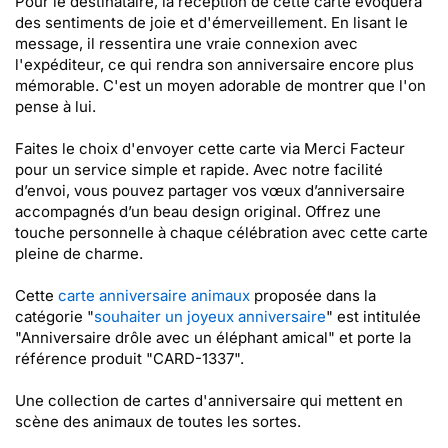
Pour le destinataire, la réception de cette carte évoquera
des sentiments de joie et d'émerveillement. En lisant le
message, il ressentira une vraie connexion avec
l'expéditeur, ce qui rendra son anniversaire encore plus
mémorable. C'est un moyen adorable de montrer que l'on
pense à lui.
Faites le choix d'envoyer cette carte via Merci Facteur
pour un service simple et rapide. Avec notre facilité
d’envoi, vous pouvez partager vos vœux d’anniversaire
accompagnés d’un beau design original. Offrez une
touche personnelle à chaque célébration avec cette carte
pleine de charme.
Cette
carte anniversaire animaux
proposée dans la
catégorie "
souhaiter un joyeux anniversaire
" est intitulée
"Anniversaire drôle avec un éléphant amical" et porte la
référence produit "CARD-1337".
Une collection de cartes d'anniversaire qui mettent en
scène des animaux de toutes les sortes.