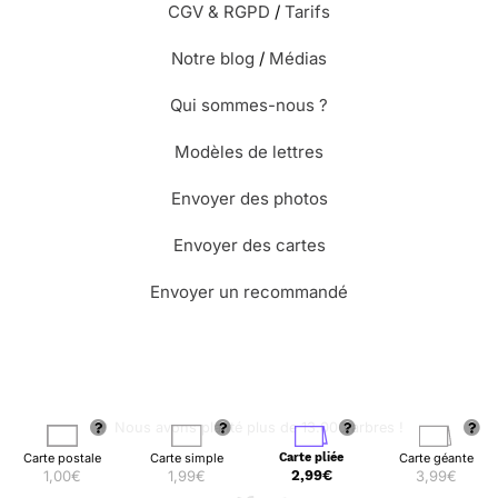
CGV & RGPD
/
Tarifs
Notre blog
/
Médias
Qui sommes-nous ?
Modèles de lettres
Envoyer des photos
Envoyer des cartes
Envoyer un recommandé
🌳 Nous avons planté plus de 13.000 arbres !
Carte postale
Carte simple
Carte pliée
Carte géante
1,00€
1,99€
2,99€
3,99€