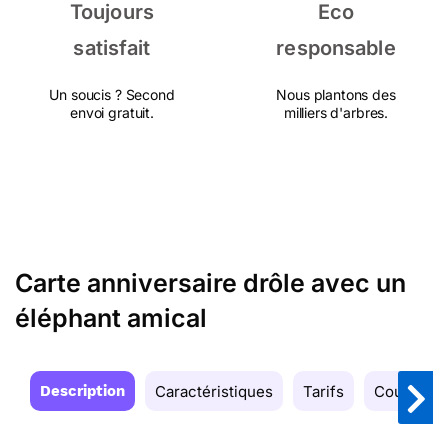
Toujours
Eco
satisfait
responsable
Un soucis ? Second
Nous plantons des
envoi gratuit.
milliers d'arbres.
Carte anniversaire drôle avec un
éléphant amical
Description
Caractéristiques
Tarifs
Couleurs