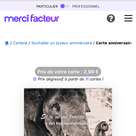
particulier
professionnel
🏠
/
Carterie
/
Souhaiter un joyeux anniversaire
/
Carte anniversaire 
Prix de votre carte :
2,99
€
Prix dégressif à partir de
11
cartes !