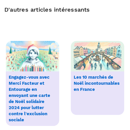
D'autres articles intéressants
Engagez-vous avec
Les 10 marchés de
Merci Facteur et
Noël incontournables
Entourage en
en France
envoyant une carte
de Noël solidaire
2024 pour lutter
contre l'exclusion
sociale