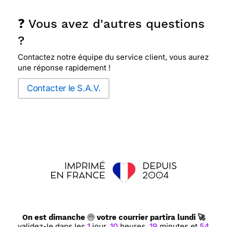
❓ Vous avez d'autres questions
?
Contactez notre équipe du service client, vous aurez
une réponse rapidement !
Contacter le S.A.V.
On est dimanche
votre courrier partira lundi 🚀
validez-le dans les
1
jour,
10
heures,
19
minutes et
53