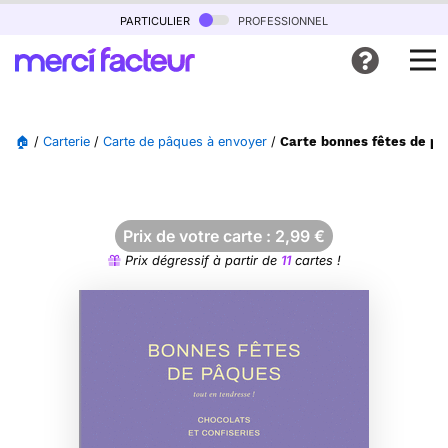
particulier
professionnel
🏠
/
Carterie
/
Carte de pâques à envoyer
/
Carte bonnes fêtes de pâ
Prix de votre carte :
2,99
€
Prix dégressif à partir de
11
cartes !