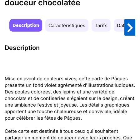
douceur chocolatée
Description
Caractéristiques
Tarifs
Date de la
Description
Mise en avant de couleurs vives, cette carte de Pâques
présente un fond violet agrémenté d'illustrations ludiques.
Des poules colorées, des lapins et une variété de
chocolats et de confiseries s'égaient sur le design, créant
une ambiance festive et joyeuse. Les détails graphiques
apportent une touche chaleureuse et conviviale, idéale
pour célébrer les fêtes de Pâques.
Cette carte est destinée à tous ceux qui souhaitent
partager un moment de douceur avec leurs proches. Que