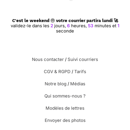
C'est le weekend
votre courrier partira lundi 🚀
validez-le dans les
2
jours,
6
heures,
53
minutes et
0
secondes
Nous contacter
/
Suivi courriers
CGV & RGPD
/
Tarifs
Notre blog
/
Médias
Qui sommes-nous ?
Modèles de lettres
Envoyer des photos