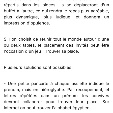
répartis dans les pièces. Ils se déplaceront d'un
buffet à l'autre, ce qui rendra le repas plus agréable,
plus dynamique, plus ludique, et donnera un
impression d'opulence.
Si l'on choisit de réunir tout le monde autour d'une
ou deux tables, le placement des invités peut être
l'occasion d'un jeu : Trouver sa place.
Plusieurs solutions sont possibles.
- Une petite pancarte à chaque assiette indique le
prénom, mais en hiéroglyphe. Par recoupement, et
lettres répétées dans un prénom, les convives
devront collaborer pour trouver leur place. Sur
Internet on peut trouver l'alphabet égyptien.