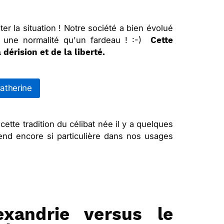
ter la situation ! Notre société a bien évolué
us une normalité qu'un fardeau ! :-)
Cette
 dérision et de la liberté.
atherine
tte tradition du célibat née il y a quelques
 rend encore si particulière dans nos usages
exandrie versus le