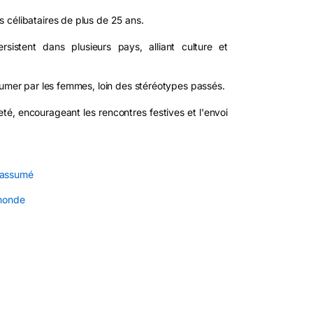
 célibataires de plus de 25 ans.
rsistent dans plusieurs pays, alliant culture et
sumer par les femmes, loin des stéréotypes passés.
té, encourageant les rencontres festives et l'envoi
e assumé
 monde