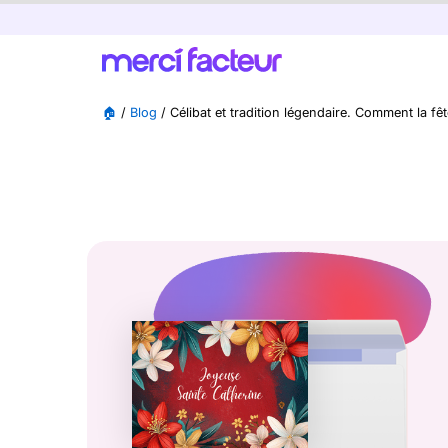
🏠
/
Blog
/
Célibat et tradition légendaire. Comment la fê