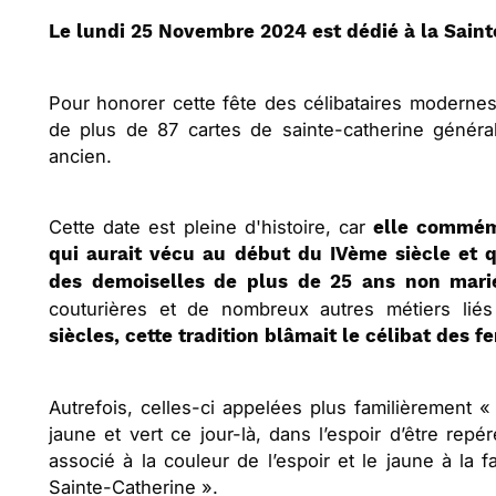
Le lundi 25 Novembre 2024 est dédié à la Saint
Pour honorer cette fête des célibataires moderne
de plus de 87 cartes de sainte-catherine généra
ancien.
Cette date est pleine d'histoire, car
elle commém
qui aurait vécu au début du IVème siècle et q
des demoiselles de plus de 25 ans non mari
couturières et de nombreux autres métiers liés 
siècles, cette tradition blâmait le célibat des 
Autrefois, celles-ci appelées plus familièrement « 
jaune et vert ce jour-là, dans l’espoir d’être repé
associé à la couleur de l’espoir et le jaune à la fa
Sainte-Catherine ».