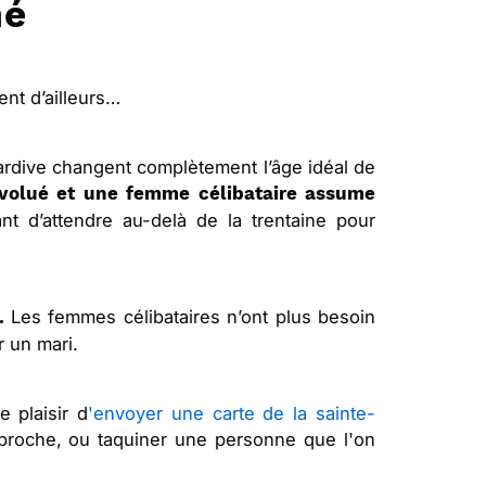
mé
nt d’ailleurs…
tardive changent complètement l’âge idéal de
évolué et une femme célibataire assume
ant d’attendre au-delà de la trentaine pour
Les femmes célibataires n’ont plus besoin
.
r un mari.
e plaisir d
'envoyer une carte de la sainte-
proche, ou taquiner une personne que l'on