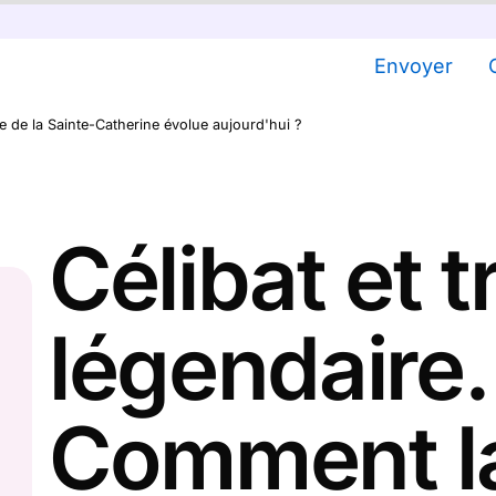
Envoyer
te de la Sainte-Catherine évolue aujourd'hui ?
Célibat et t
légendaire.
Comment la