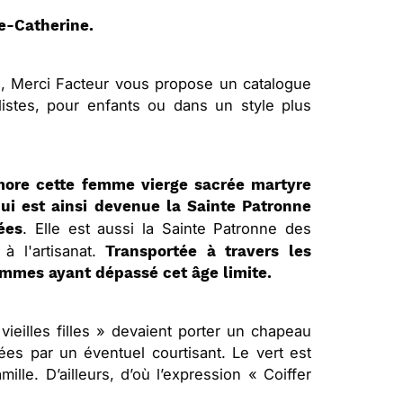
e-Catherine.
s, Merci Facteur vous propose un catalogue
listes, pour enfants ou dans un style plus
ore cette femme vierge sacrée martyre
ui est ainsi devenue la Sainte Patronne
. Elle est aussi la Sainte Patronne des
ées
à l'artisanat.
Transportée à travers les
femmes ayant dépassé cet âge limite.
vieilles filles » devaient porter un chapeau
rées par un éventuel courtisant. Le vert est
mille. D’ailleurs, d’où l’expression « Coiffer