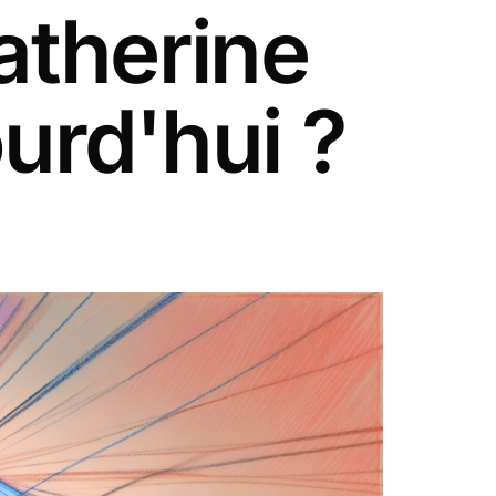
atherine
urd'hui ?