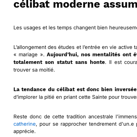
célibat moderne assu
Les usages et les temps changent bien heureuseme
L’allongement des études et l’entrée en vie active 
« mariage ».
Aujourd’hui, nos mentalités ont 
. Il est cour
totalement son statut sans honte
trouver sa moitié.
La tendance du célibat est donc bien inversée
d’implorer la pitié en priant cette Sainte pour trouve
Reste donc de cette tradition ancestrale l'immens
catherine
, pour se rapprocher tendrement d'un.e 
apprécie.