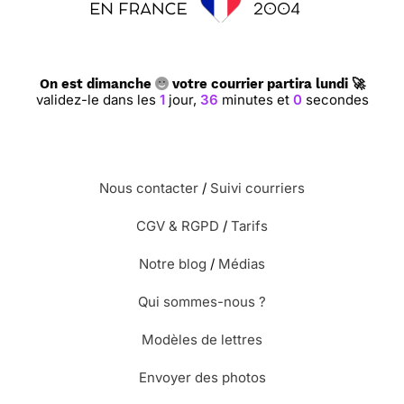
On est dimanche
votre courrier partira lundi 🚀
validez-le dans les
1
jour,
35
minutes et
59
secondes
Nous contacter
/
Suivi courriers
CGV & RGPD
/
Tarifs
Notre blog
/
Médias
Qui sommes-nous ?
Modèles de lettres
Envoyer des photos