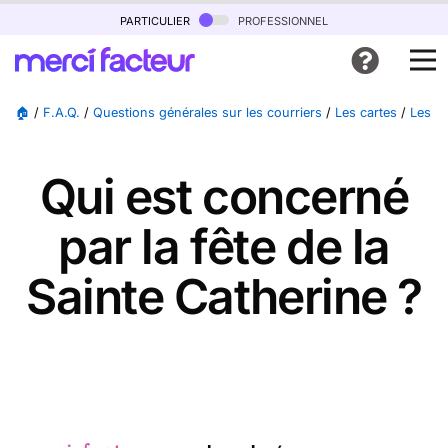
particulier
professionnel
🏠
/
F.A.Q.
/
Questions générales sur les courriers
/
Les cartes
/
Les ca
Qui est concerné
par la fête de la
Sainte Catherine ?