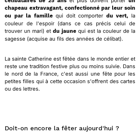
et plus doivent porter
célibataires de 25 ans
un
chapeau extravagant, confectionné par leur soin
qui doit comporter
la
ou par la famille
du vert,
couleur de l'espoir (dans ce cas précis celui de
trouver un mari) et
qui est la couleur de la
du jaune
sagesse (acquise au fils des années de célibat).
La sainte Catherine est fêtée dans le monde entier et
reste une tradition festive plus ou moins suivie. Dans
le nord de la France, c'est aussi une fête pour les
petites filles qui à cette occasion s'offrent des cartes
ou des lettres.
Doit-on encore la fêter aujourd'hui ?