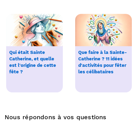
Qui était Sainte
Que faire à la Sainte-
Catherine, et quelle
Catherine ? 11 idées
est l'origine de cette
d'activités pour fêter
fête ?
les célibataires
Nous répondons à vos questions