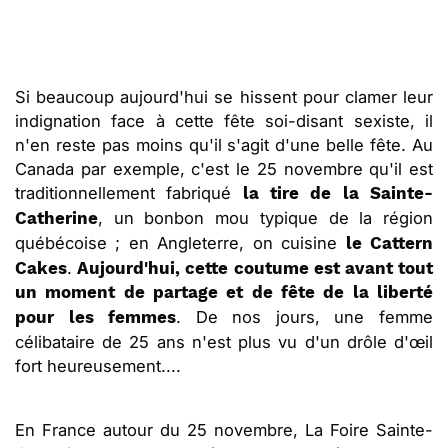
Si beaucoup aujourd'hui se hissent pour clamer leur
indignation face à cette fête soi-disant sexiste, il
n'en reste pas moins qu'il s'agit d'une belle fête. Au
Canada par exemple, c'est le 25 novembre qu'il est
traditionnellement fabriqué
la tire de la Sainte-
, un bonbon mou typique de la région
Catherine
québécoise ; en Angleterre, on cuisine
le Cattern
.
Cakes
Aujourd'hui, cette coutume est avant tout
un moment de partage et de fête de la liberté
. De nos jours, une femme
pour les femmes
célibataire de 25 ans n'est plus vu d'un drôle d'œil
fort heureusement....
En France autour du 25 novembre, La Foire Sainte-