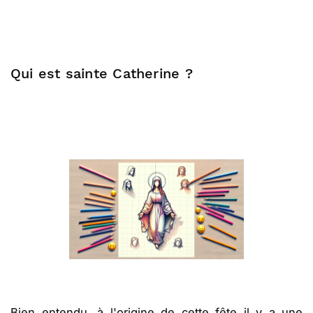
Qui est sainte Catherine ?
Bien entendu, à l'origine de cette fête il y a une