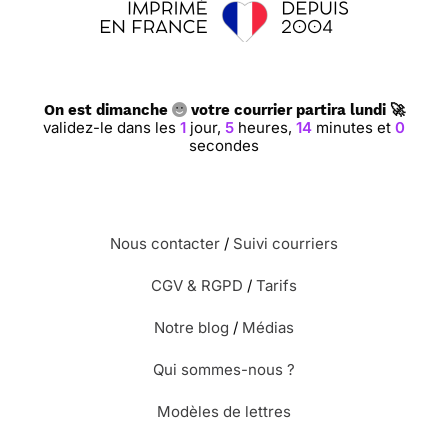
On est dimanche
votre courrier partira lundi 🚀
validez-le dans les
1
jour,
5
heures,
13
minutes et
59
secondes
Nous contacter
/
Suivi courriers
CGV & RGPD
/
Tarifs
Notre blog
/
Médias
Qui sommes-nous ?
Modèles de lettres