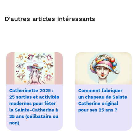
D'autres articles intéressants
Catherinette 2025 :
Comment fabriquer
25 sorties et activités
un chapeau de Sainte
modernes pour fêter
Catherine original
la Sainte-Catherine à
pour ses 25 ans ?
25 ans (célibataire ou
non)