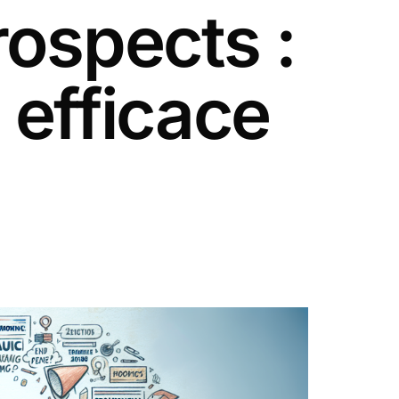
rospects :
efficace