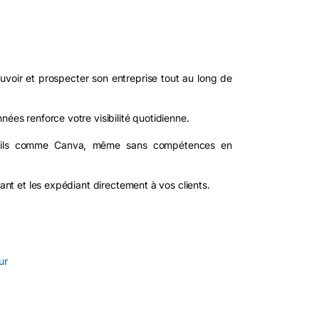
ouvoir et prospecter son entreprise tout au long de
nées renforce votre visibilité quotidienne.
 outils comme Canva, même sans compétences en
mant et les expédiant directement à vos clients.
ur