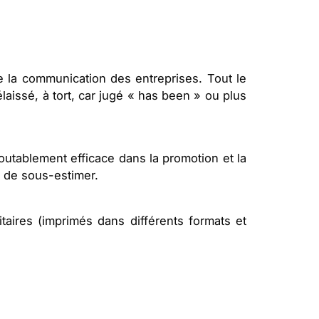
de la communication des entreprises. Tout le
élaissé, à tort, car jugé « has been » ou plus
edoutablement efficace dans la promotion et la
t de sous-estimer.
itaires (imprimés dans différents formats et