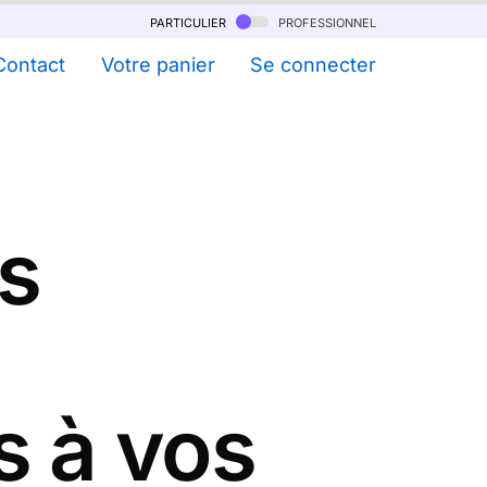
particulier
professionnel
Contact
Votre panier
Se connecter
s
s à vos