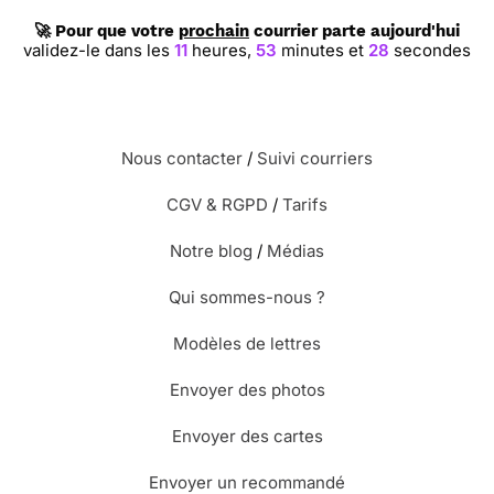
🚀 Pour que votre
prochain
courrier parte aujourd'hui
validez-le dans les
11
heures,
53
minutes et
28
secondes
Nous contacter
/
Suivi courriers
CGV & RGPD
/
Tarifs
Notre blog
/
Médias
Qui sommes-nous ?
Modèles de lettres
Envoyer des photos
Envoyer des cartes
Envoyer un recommandé