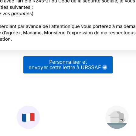
 avec l’article R243-21 du Code de la sécurité sociale, je vous
ties suivantes :
z vos garanties
)
erciant par avance de l’attention que vous porterez à ma dema
e d’agréez, Madame, Monsieur, l’expression de ma respectueus
ation.
Personnaliser et
envoyer cette lettre
à URSSAF