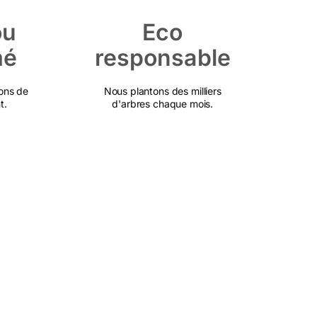
ou
Eco
mé
responsable
ons de
Nous plantons des milliers
t.
d'arbres chaque mois.