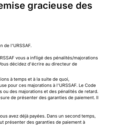
remise gracieuse des
on de l'URSSAF.
'URSSAF vous a infligé des pénalités/majorations
ous décidez d'écrire au directeur de
ons à temps et à la suite de quoi,
euse pour ces majorations à l'URSSAF. Le Code
s ou des majorations et des pénalités de retard.
sure de présenter des garanties de paiement. Il
ue vous avez déjà payées. Dans un second temps,
faut présenter des garanties de paiement à