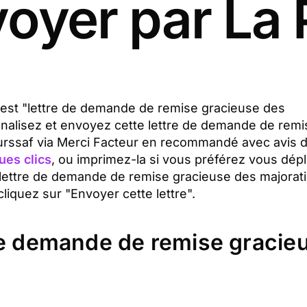
voyer par La 
et est "lettre de demande de remise gracieuse des
onnalisez et envoyez cette lettre de demande de remi
'urssaf via Merci Facteur en recommandé avec avis 
ues clics
, ou imprimez-la si vous préférez vous dépl
 lettre de demande de remise gracieuse des majorat
cliquez sur "Envoyer cette lettre".
de demande de remise gracie