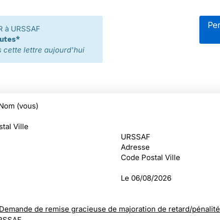
Per
R à URSSAF
nutes*
cette lettre aujourd'hui
Nom (vous)
tal Ville
URSSAF
Adresse
Code Postal Ville
Le
06/08/2026
Demande de remise gracieuse de majoration de retard/pénalité
URSSAF