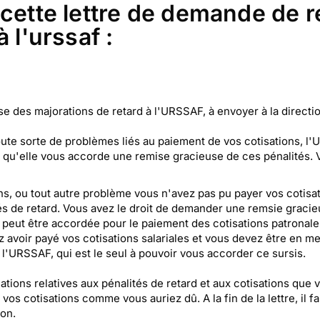
 cette lettre de demande de 
 l'urssaf :
 des majorations de retard à l'URSSAF, à envoyer à la directi
toute sorte de problèmes liés au paiement de vos cotisations, l
qu'elle vous accorde une remise gracieuse de ces pénalités. V
s, ou tout autre problème vous n'avez pas pu payer vos cotisati
s de retard. Vous avez le droit de demander une remsie graci
e peut être accordée pour le paiement des cotisations patronale
avoir payé vos cotisations salariales et vous devez être en me
 l'URSSAF, qui est le seul à pouvoir vous accorder ce sursis.
rmations relatives aux pénalités de retard et aux cotisations q
os cotisations comme vous auriez dû. A la fin de la lettre, il 
on.