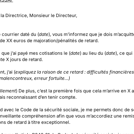
a Directrice, Monsieur le Directeur,
 courrier daté du (
date
), vous m’informez que je dois m’acquitt
de XX euros de majoration/pénalités de retard.
ai que j’ai payé mes cotisations le (
date
) au lieu du (
date
), ce qui
te X jours de retard.
, j’ai (
expliquez la raison de ce retard : difficultés financières
 malencontreux, erreur fortuite…)
llement
) De plus, c’est la première fois que cela m’arrive en X a
ais reconnaissant d’en tenir compte.
d avec le Code de la sécurité sociale, je me permets donc de so
enveillante compréhension afin que vous m’accordiez une remi
ns de retard à titre exceptionnel.