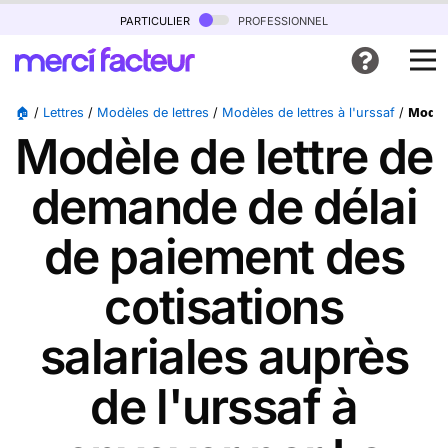
particulier
professionnel
🏠
/
Lettres
/
Modèles de lettres
/
Modèles de lettres à l'urssaf
/
Modèl
Modèle de lettre de
demande de délai
de paiement des
cotisations
salariales auprès
de l'urssaf à