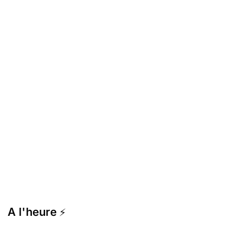
A l'heure
⚡