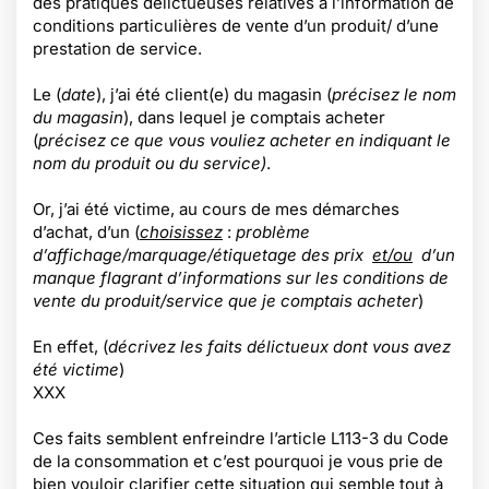
des pratiques délictueuses relatives à l’information de
conditions particulières de vente d’un produit/ d’une
prestation de service.
Le (
date
), j’ai été client(e) du magasin (
précisez le nom
du magasin
), dans lequel je comptais acheter
(
précisez ce que vous vouliez acheter en indiquant le
nom du produit ou du service)
.
Or, j’ai été victime, au cours de mes démarches
d’achat, d’un (
choisissez
:
problème
d’affichage/marquage/étiquetage des prix
et/ou
d’un
manque flagrant d’informations sur les conditions de
vente du produit/service que je comptais acheter
)
En effet, (
décrivez les faits délictueux dont vous avez
été victime
)
XXX
Ces faits semblent enfreindre l’article L113-3 du Code
de la consommation et c’est pourquoi je vous prie de
bien vouloir clarifier cette situation qui semble tout à