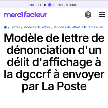
particulier
professionnel
🏠
/
Lettres
/
Modèles de lettres
/
Modèles de lettres à la répression d
Modèle de lettre de
dénonciation d'un
délit d'affichage à
la dgccrf à envoyer
par La Poste