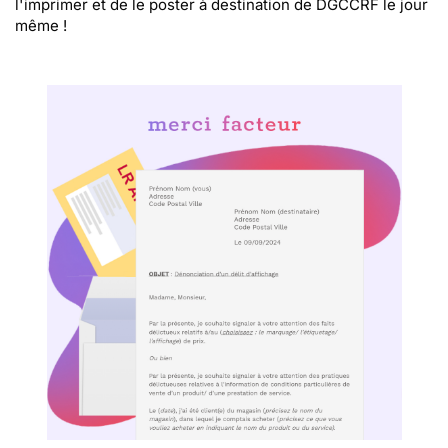
l'imprimer et de le poster à destination de DGCCRF le jour
même !