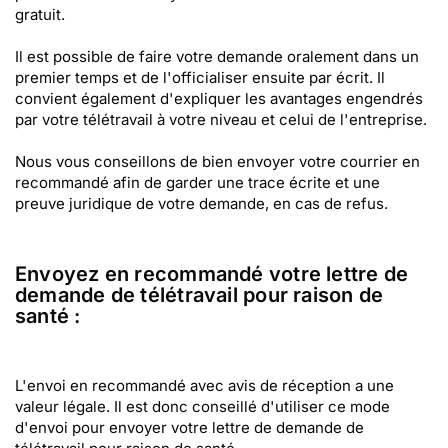
gratuit.
Il est possible de faire votre demande oralement dans un
premier temps et de l'officialiser ensuite par écrit. Il
convient également d'expliquer les avantages engendrés
par votre télétravail à votre niveau et celui de l'entreprise.
Nous vous conseillons de bien envoyer votre courrier en
recommandé afin de garder une trace écrite et une
preuve juridique de votre demande, en cas de refus.
Envoyez en recommandé votre lettre de
demande de télétravail pour raison de
santé :
L'envoi en recommandé avec avis de réception a une
valeur légale. Il est donc conseillé d'utiliser ce mode
d'envoi pour envoyer votre lettre de demande de