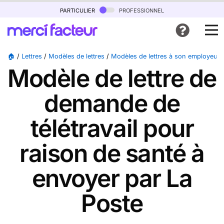
particulier
professionnel
🏠
/
Lettres
/
Modèles de lettres
/
Modèles de lettres à son employeur
Modèle de lettre de
demande de
télétravail pour
raison de santé à
envoyer par La
Poste