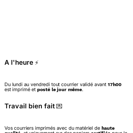
A l'heure
⚡
Du lundi au vendredi tout courrier validé avant
17h00
est imprimé et
.
posté le jour même
Travail bien fait
💌
Vos courriers imprimés avec du matériel de
haute