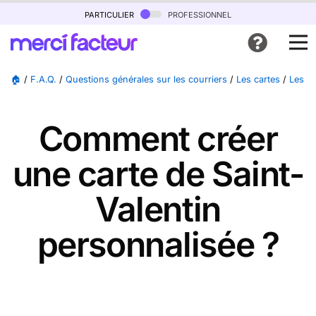
particulier
professionnel
🏠
/
F.A.Q.
/
Questions générales sur les courriers
/
Les cartes
/
Les ca
Comment créer
une carte de Saint-
Valentin
personnalisée ?