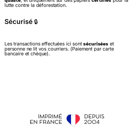
, et uniquement sur des papiers
pour la
qualité
certifiés
lutte contre la déforestation.
Sécurisé
🔒
Les transactions effectuées ici sont
et
sécurisées
personne ne lit vos courriers. (Paiement par carte
bancaire et chèque).