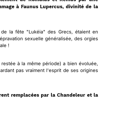
mmage à Faunus Lupercus, divinité de la
de la fête "Lukéia" des Grecs, étaient en
dépravation sexuelle généralisée, des orgies
ale !
st restée à la même période) a bien évoluée,
rdant pas vraiment l'esprit de ses origines
rent remplacées par la Chandeleur et la