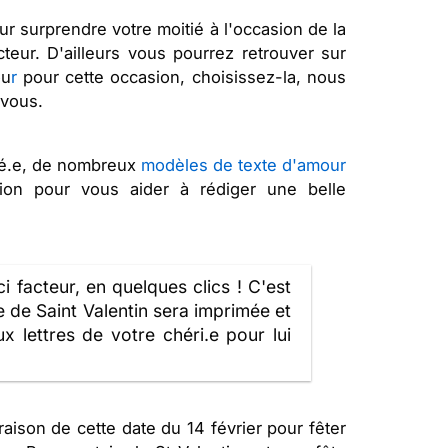
r surprendre votre moitié à l'occasion de la
acteur. D'ailleurs vous pourrez retrouver sur
ou
r
pour cette occasion, choisissez-la, nous
 vous.
tié.e, de nombreux
modèles de texte d'amour
ion pour vous aider à rédiger une belle
facteur, en quelques clics ! C'est
e de Saint Valentin sera imprimée et
x lettres de votre chéri.e pour lui
aison de cette date du 14 février pour fêter