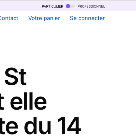
particulier
professionnel
Contact
Votre panier
Se connecter
 St
 elle
te du 14