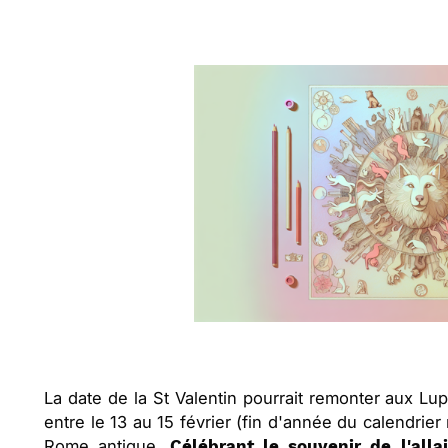
La date de la St Valentin pourrait remonter aux L
entre le 13 au 15 février (fin d'année du calendrier
Rome antique.
Célébrant le souvenir de l'al