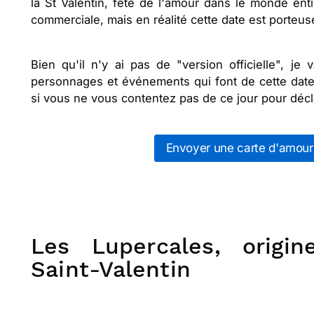
la St Valentin, fête de l'amour dans le monde entie
commerciale, mais en réalité cette date est porteuse
Bien qu'il n'y ai pas de "version officielle", je 
personnages et événements qui font de cette date l
si vous ne vous contentez pas de ce jour pour décla
Envoyer une carte d'amour 
Les Lupercales, origi
Saint-Valentin