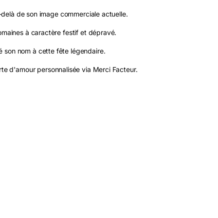
au-delà de son image commerciale actuelle.
omaines à caractère festif et dépravé.
 son nom à cette fête légendaire.
e d'amour personnalisée via Merci Facteur.