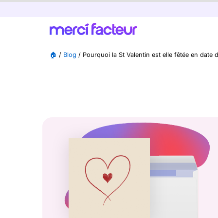
🏠
/
Blog
/
Pourquoi la St Valentin est elle fêtée en date d