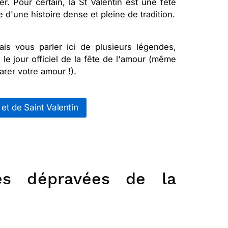
r. Pour certain, la St Valentin est une fête
 d'une histoire dense et pleine de tradition.
vais vous parler ici de plusieurs légendes,
e jour officiel de la fête de l'amour (même
rer votre amour !).
et de Saint Valentin
nes dépravées de la