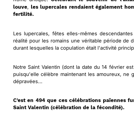
,
louve
les lupercales rendaient également ho
fertilité.
Les lupercales, fêtes elles-mêmes descendantes 
réalité pour les romains une véritable période de 
durant lesquelles la copulation était l'activité princip
Notre Saint Valentin (dont la date du 14 février e
puisqu'elle célèbre maintenant les amoureux, ne ga
dépravées...
C'est en 494 que ces célébrations païennes fu
Saint Valentin (célébration de la fécondité).