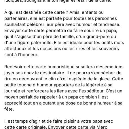
ludiques, soulignant le ton léger et festif de la carte.
À qui est destinée cette carte ? Amis, enfants ou
partenaires, elle est parfaite pour toutes les personnes
souhaitant célébrer leur père avec humour et tendresse.
Envoyer cette carte permettra de faire sourire un papa,
qu'il s'agisse d'un père de famille, d'un grand-père ou
d'une figure paternelle. Elle est idéale pour les petits mots
affectueux et les occasions où les rires et les souvenirs
sont à l’honneur.
Recevoir cette carte humoristique suscitera des émotions
joyeuses chez le destinataire. Il ne pourra s’empêcher de
rire en découvrant le clin d'œil espiègle de la glace. Cette
petite touche d'humour apportera de la légèreté à sa
journée et renforcera les liens avec l'expéditeur. C’est un
moyen parfait de rappeler à un papa combien il est
apprécié tout en ajoutant une dose de bonne humeur à sa
fête.
Il est temps d’agir et de faire plaisir à votre papa avec
cette carte originale. Envoyer cette carte via Merci