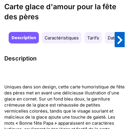
Carte glace d'amour pour la fête
des pères
Description
Caractéristiques
Tarifs
Date de la
Description
Uniques dans son design, cette carte humoristique de fête
des pères met en avant une délicieuse illustration d'une
glace en cornet. Sur un fond bleu doux, la garniture
crémeuse de la glace est rehaussée de petites
vermicelles colorées, tandis que le visage souriant et
malicieux de la glace ajoute une touche de gaieté. Les
mots « Bonne fête Papa » apparaissent en caractères