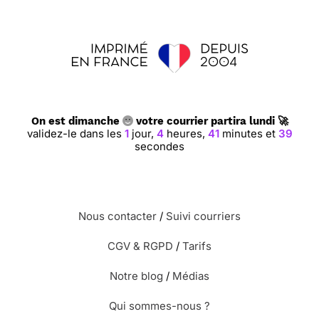
On est dimanche
votre courrier partira lundi 🚀
validez-le dans les
1
jour,
4
heures,
41
minutes et
38
secondes
Nous contacter
/
Suivi courriers
CGV & RGPD
/
Tarifs
Notre blog
/
Médias
Qui sommes-nous ?