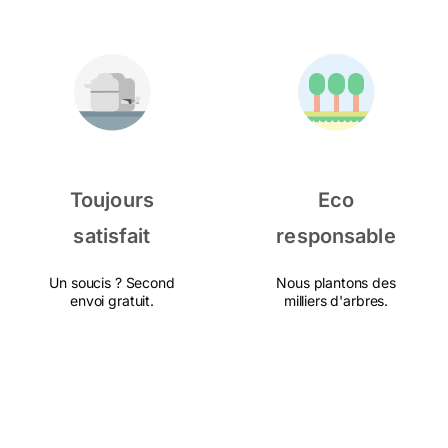
Toujours
Eco
satisfait
responsable
Un soucis ? Second
Nous plantons des
envoi gratuit.
milliers d'arbres.