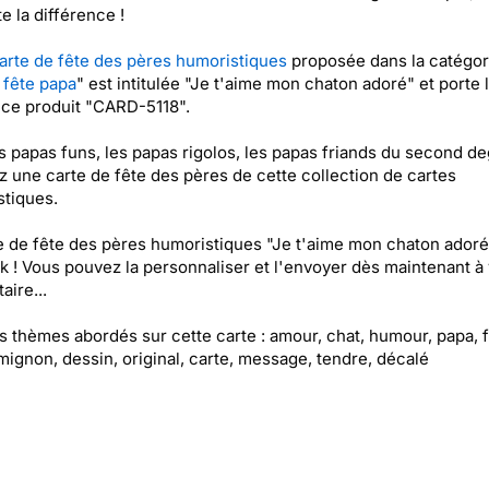
te la différence !
arte de fête des pères humoristiques
proposée dans la catégor
fête papa
" est intitulée "Je t'aime mon chaton adoré" et porte 
ce produit "CARD-5118".
s papas funs, les papas rigolos, les papas friands du second de
 une carte de fête des pères de cette collection de cartes
tiques.
e de fête des pères humoristiques "Je t'aime mon chaton adoré
k ! Vous pouvez la personnaliser et l'envoyer dès maintenant à 
aire...
es thèmes abordés sur cette carte : amour, chat, humour, papa, 
mignon, dessin, original, carte, message, tendre, décalé