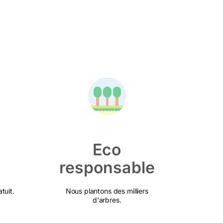
Eco
responsable
tuit.
Nous plantons des milliers
d'arbres.