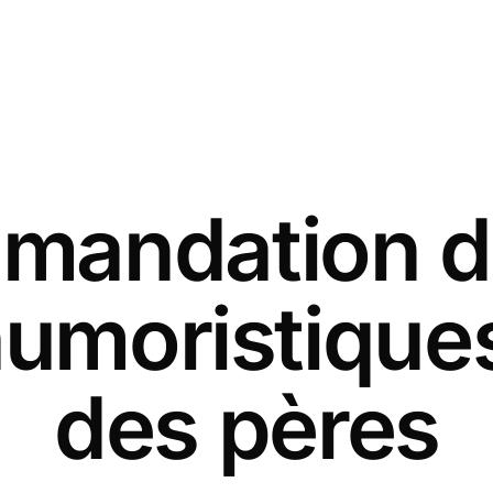
andation d
humoristiques
des pères