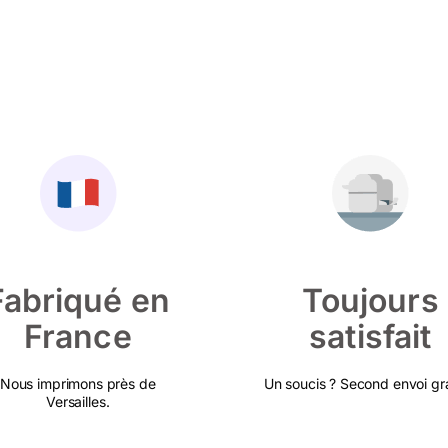
Fabriqué en
Toujours
France
satisfait
Nous imprimons près de
Un soucis ? Second envoi gra
Versailles.