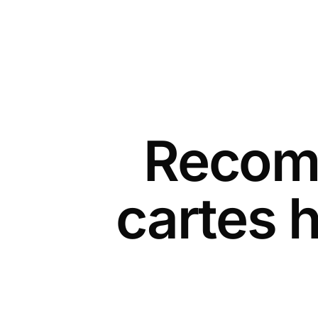
Recomm
cartes 