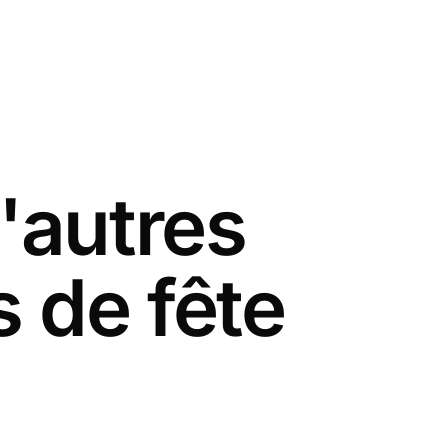
'autres
 de fête