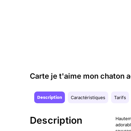
Carte je t'aime mon chaton 
Description
Caractéristiques
Tarifs
Description
Hauteme
adorabl
rayures