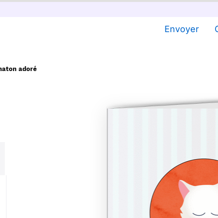
Envoyer
chaton adoré