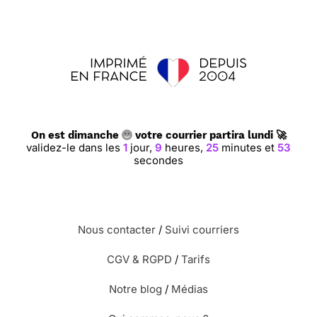
On est dimanche
votre courrier partira lundi 🚀
validez-le dans les
1
jour,
9
heures,
25
minutes et
52
secondes
Nous contacter
/
Suivi courriers
CGV & RGPD
/
Tarifs
Notre blog
/
Médias