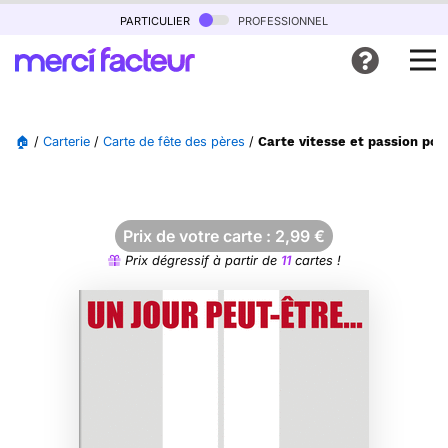
particulier
professionnel
🏠
/
Carterie
/
Carte de fête des pères
/
Carte vitesse et passion pou
Prix de votre carte :
2,99
€
Prix dégressif à partir de
11
cartes !