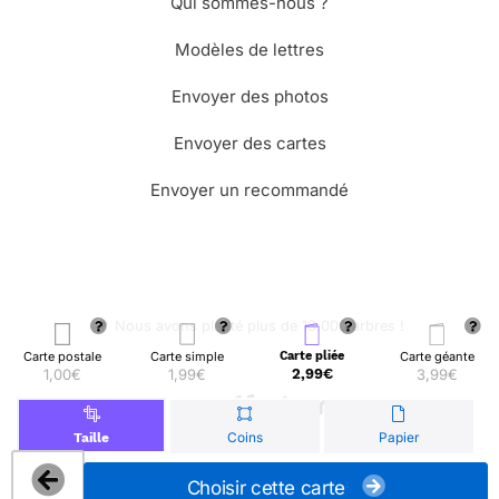
Qui sommes-nous ?
Modèles de lettres
Envoyer des photos
Envoyer des cartes
Envoyer un recommandé
🌳 Nous avons planté plus de 13.000 arbres !
Carte postale
Carte simple
Carte pliée
Carte géante
1,00€
1,99€
2,99€
3,99€
© Merci Facteur
Coins
Papier
Taille
Choisir cette carte