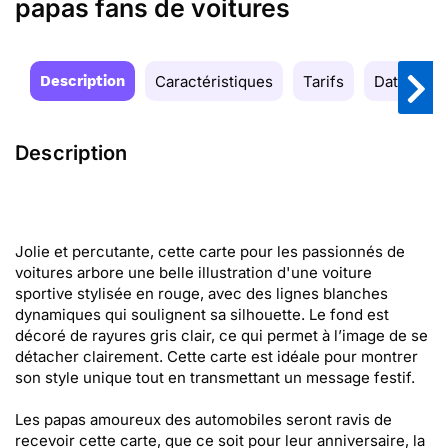
papas fans de voitures
Description
Caractéristiques
Tarifs
Date de la
Description
Jolie et percutante, cette carte pour les passionnés de
voitures arbore une belle illustration d'une voiture
sportive stylisée en rouge, avec des lignes blanches
dynamiques qui soulignent sa silhouette. Le fond est
décoré de rayures gris clair, ce qui permet à l’image de se
détacher clairement. Cette carte est idéale pour montrer
son style unique tout en transmettant un message festif.
Les papas amoureux des automobiles seront ravis de
recevoir cette carte, que ce soit pour leur anniversaire, la