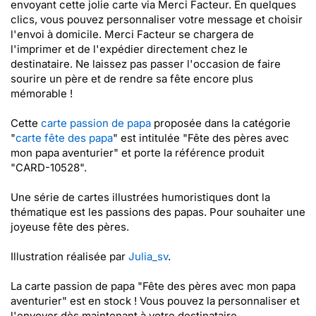
envoyant cette jolie carte via Merci Facteur. En quelques
clics, vous pouvez personnaliser votre message et choisir
l'envoi à domicile. Merci Facteur se chargera de
l'imprimer et de l'expédier directement chez le
destinataire. Ne laissez pas passer l'occasion de faire
sourire un père et de rendre sa fête encore plus
mémorable !
Cette
carte passion de papa
proposée dans la catégorie
"
carte fête des papa
" est intitulée "Fête des pères avec
mon papa aventurier" et porte la référence produit
"CARD-10528".
Une série de cartes illustrées humoristiques dont la
thématique est les passions des papas. Pour souhaiter une
joyeuse fête des pères.
Illustration réalisée par
Julia_sv
.
La carte passion de papa "Fête des pères avec mon papa
aventurier" est en stock ! Vous pouvez la personnaliser et
l'envoyer dès maintenant à votre destinataire...