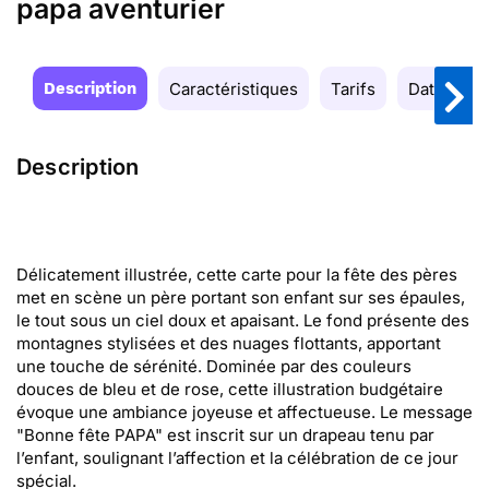
papa aventurier
Description
Caractéristiques
Tarifs
Date de la
Description
Délicatement illustrée, cette carte pour la fête des pères
met en scène un père portant son enfant sur ses épaules,
le tout sous un ciel doux et apaisant. Le fond présente des
montagnes stylisées et des nuages flottants, apportant
une touche de sérénité. Dominée par des couleurs
douces de bleu et de rose, cette illustration budgétaire
évoque une ambiance joyeuse et affectueuse. Le message
"Bonne fête PAPA" est inscrit sur un drapeau tenu par
l’enfant, soulignant l’affection et la célébration de ce jour
spécial.