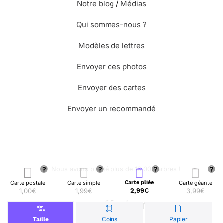
Notre blog
/
Médias
Qui sommes-nous ?
Modèles de lettres
Envoyer des photos
Envoyer des cartes
Envoyer un recommandé
🌳 Nous avons planté plus de 13.000 arbres !
Carte postale
Carte simple
Carte pliée
Carte géante
1,00€
1,99€
2,99€
3,99€
© Merci Facteur
Coins
Papier
Taille