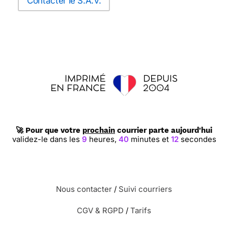
Contacter le S.A.V.
🚀 Pour que votre
prochain
courrier parte aujourd'hui
validez-le dans les
9
heures,
40
minutes et
11
secondes
Nous contacter
/
Suivi courriers
CGV & RGPD
/
Tarifs