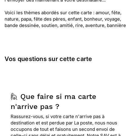
Voici les thèmes abordés sur cette carte : amour, fête,
nature, papa, fête des pères, enfant, bonheur, voyage,
bande dessinée, soutien, amitié, rire, aventure, bannière
Vos questions sur cette carte
🙋 Que faire si ma carte
n'arrive pas ?
Rassurez-vous, si votre carte n'arrive pas à
destination et est perdue par La poste, nous nous
occupons de tout et faisons un second envoi de
celle-ci sans délai et gratuitement. Notre SAV est à