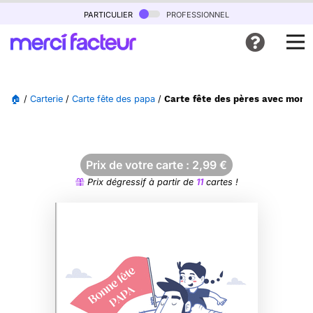
particulier
professionnel
🏠
/
Carterie
/
Carte fête des papa
/
Carte fête des pères avec mon 
Prix de votre carte :
2,99
€
Prix dégressif à partir de
11
cartes !