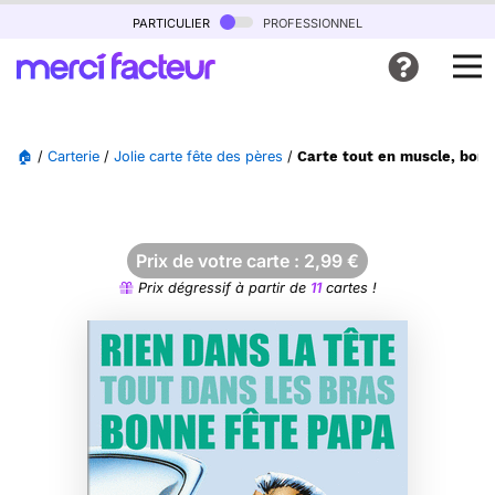
particulier
professionnel
🏠
/
Carterie
/
Jolie carte fête des pères
/
Carte tout en muscle, bonn
Prix de votre carte :
2,99
€
Prix dégressif à partir de
11
cartes !