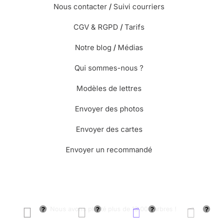
Nous contacter
/
Suivi courriers
CGV & RGPD
/
Tarifs
Notre blog
/
Médias
Qui sommes-nous ?
Modèles de lettres
Envoyer des photos
Envoyer des cartes
Envoyer un recommandé
🌳 Nous avons planté plus de 13.000 arbres !