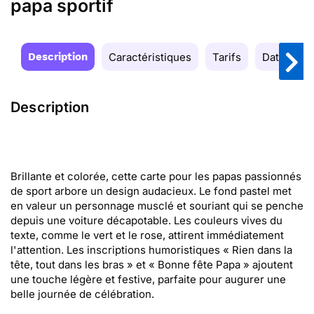
papa sportif
Description
Caractéristiques
Tarifs
Date de la
Description
Brillante et colorée, cette carte pour les papas passionnés
de sport arbore un design audacieux. Le fond pastel met
en valeur un personnage musclé et souriant qui se penche
depuis une voiture décapotable. Les couleurs vives du
texte, comme le vert et le rose, attirent immédiatement
l'attention. Les inscriptions humoristiques « Rien dans la
tête, tout dans les bras » et « Bonne fête Papa » ajoutent
une touche légère et festive, parfaite pour augurer une
belle journée de célébration.