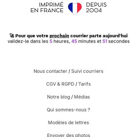
🚀 Pour que votre
prochain
courrier parte aujourd'hui
validez-le dans les
5
heures,
45
minutes et
50
secondes
Nous contacter
/
Suivi courriers
CGV & RGPD
/
Tarifs
Notre blog
/
Médias
Qui sommes-nous ?
Modèles de lettres
Envoyer des photos