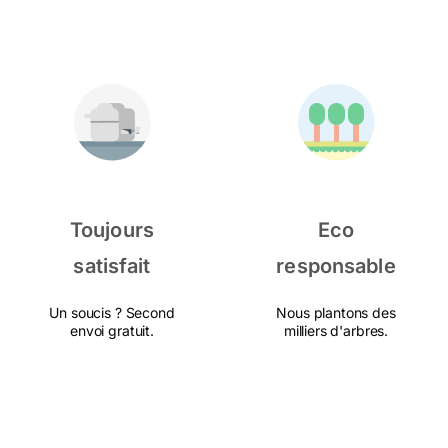
Toujours
Eco
satisfait
responsable
Un soucis ? Second
Nous plantons des
envoi gratuit.
milliers d'arbres.