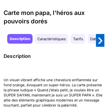
Carte mon papa, l'héros aux
pouvoirs dorés
Description
Caractéristiques
Tarifs
Date de la
Description
Un visuel vibrant affiche une chevelure enflammée sur
fond orange, évoquant un super-héros. La carte présente
la phrase ludique « Quand j’étais petit, je voulais être un
SUPER SAIYAN, maintenant je suis un SUPER PAPA ». Elle
allie des éléments graphiques modernes et un message
touchant, parfait pour célébrer la paternité.