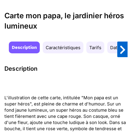
Carte mon papa, le jardinier héros
lumineux
Description
Caractéristiques
Tarifs
Date de la
Description
L'illustration de cette carte, intitulée "Mon papa est un
super héros", est pleine de charme et d'humour. Sur un
fond jaune lumineux, un super héros au costume bleu se
tient fièrement avec une cape rouge. Son casque, orné
d'une fleur, ajoute une touche ludique à son look. Dans sa
bouche, il tient une rose verte, symbole de tendresse et