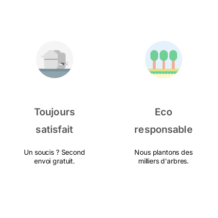
Toujours
Eco
satisfait
responsable
Un soucis ? Second
Nous plantons des
envoi gratuit.
milliers d'arbres.