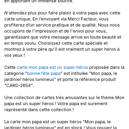
en apportant un immense sourire.
N'attendez plus pour faire plaisir à votre papa avec cette
carte unique. En l’envoyant via Merci Facteur, vous
profiterez d’un service pratique et de qualité. Nous nous
occupons de l'impression et de l'envoi pour vous,
garantissant que votre message arrive en toute beauté et
en temps voulu. Choisissez cette carte spéciale et
montrez à votre père qu'il est vraiment un super héros à
vos yeux !
Cette
carte mon papa est un super héros
proposée dans la
catégorie "
bonne fête papa
" est intitulée "Mon papa, le
jardinier héros lumineux" et porte la référence produit
"CARD-2654".
Une collection de cartes très amusantes sur le thème Mon
papa est un super héros ! Votre papa est surement
représenté dans cette collection !
La carte mon papa est un super héros "Mon papa, le
jardinier héros lumineux" est en stock ! Vous pouvez la