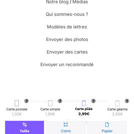
Notre blog
/
Médias
Qui sommes-nous ?
Modèles de lettres
Envoyer des photos
Envoyer des cartes
Envoyer un recommandé
🌳 Nous avons planté plus de 13.000 arbres !
Carte postale
Carte simple
Carte pliée
Carte géante
1,00€
1,99€
2,99€
3,99€
© Merci Facteur
Coins
Papier
Taille