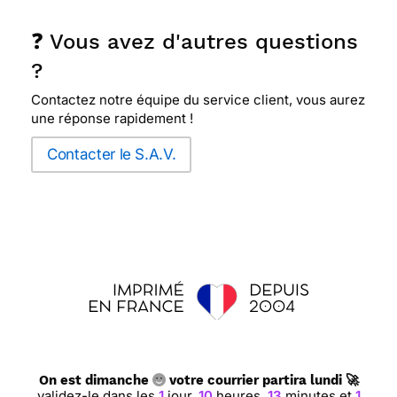
❓ Vous avez d'autres questions
?
Contactez notre équipe du service client, vous aurez
une réponse rapidement !
Contacter le S.A.V.
On est dimanche
votre courrier partira lundi 🚀
validez-le dans les
1
jour,
10
heures,
13
minutes et
1