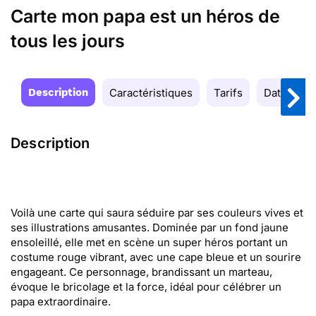
Carte mon papa est un héros de
tous les jours
Description
Caractéristiques
Tarifs
Date de la
Description
Voilà une carte qui saura séduire par ses couleurs vives et
ses illustrations amusantes. Dominée par un fond jaune
ensoleillé, elle met en scène un super héros portant un
costume rouge vibrant, avec une cape bleue et un sourire
engageant. Ce personnage, brandissant un marteau,
évoque le bricolage et la force, idéal pour célébrer un
papa extraordinaire.