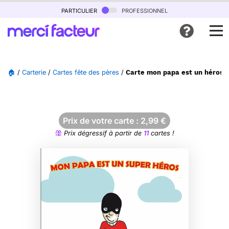
particulier
professionnel
🏠
/
Carterie
/
Cartes fête des pères
/
Carte mon papa est un héros d
Prix de votre carte :
2,99
€
Prix dégressif à partir de
11
cartes !