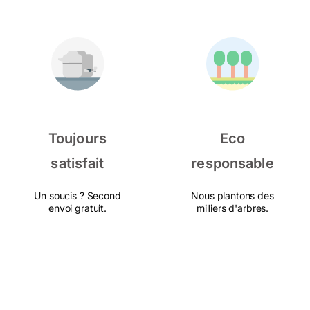
Toujours
Eco
satisfait
responsable
Un soucis ? Second
Nous plantons des
envoi gratuit.
milliers d'arbres.