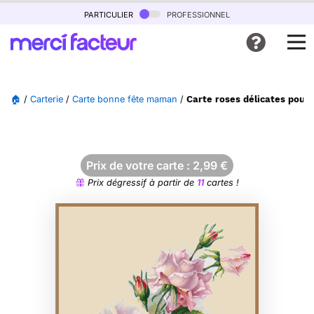
particulier
professionnel
🏠
/
Carterie
/
Carte bonne fête maman
/
Carte roses délicates pour
Prix de votre carte :
2,99
€
Prix dégressif à partir de
11
cartes !