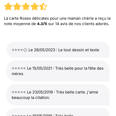
La carte Roses délicates pour une maman chérie
a reçu la
note moyenne de
sur
14
avis de nos clients adorés.
4.3
/
5
⭐⭐⭐⭐
Le 28/05/2023 : Le tout dessin et texte
⭐⭐⭐⭐⭐ Le 15/05/2021 : Très belle pour la fête des
mères
⭐⭐⭐⭐⭐ Le 23/05/2019 : Très belle carte. j'aime
beaucoup la citation.
⭐⭐⭐⭐⭐ Le 19/05/2019 : Très belle