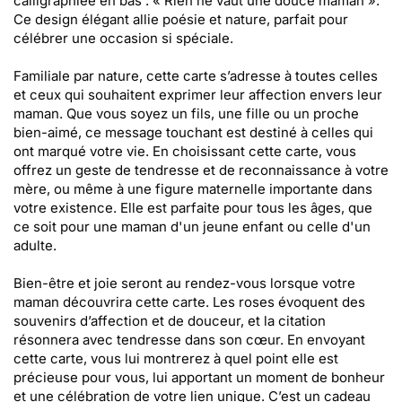
calligraphiée en bas : « Rien ne vaut une douce maman ».
Ce design élégant allie poésie et nature, parfait pour
célébrer une occasion si spéciale.
Familiale par nature, cette carte s’adresse à toutes celles
et ceux qui souhaitent exprimer leur affection envers leur
maman. Que vous soyez un fils, une fille ou un proche
bien-aimé, ce message touchant est destiné à celles qui
ont marqué votre vie. En choisissant cette carte, vous
offrez un geste de tendresse et de reconnaissance à votre
mère, ou même à une figure maternelle importante dans
votre existence. Elle est parfaite pour tous les âges, que
ce soit pour une maman d'un jeune enfant ou celle d'un
adulte.
Bien-être et joie seront au rendez-vous lorsque votre
maman découvrira cette carte. Les roses évoquent des
souvenirs d’affection et de douceur, et la citation
résonnera avec tendresse dans son cœur. En envoyant
cette carte, vous lui montrerez à quel point elle est
précieuse pour vous, lui apportant un moment de bonheur
et une célébration de votre lien unique. C’est un cadeau