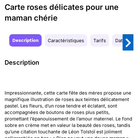
Carte roses délicates pour une
maman chérie
Description
Caractéristiques
Tarifs
Date de la
Description
Impressionnante, cette carte fête des mères propose une
magnifique illustration de roses aux teintes délicatement
pastel. Les fleurs, d’un rose tendre et éclatant, sont
accompagnées de boutons de roses plus petits,
promettant l’épanouissement de l’amour maternel. Le fond
sobre en crème met en valeur la beauté des roses, tandis
qu’une citation touchante de Léon Tolstoï est joliment