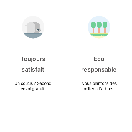
Toujours
Eco
satisfait
responsable
Un soucis ? Second
Nous plantons des
envoi gratuit.
milliers d'arbres.