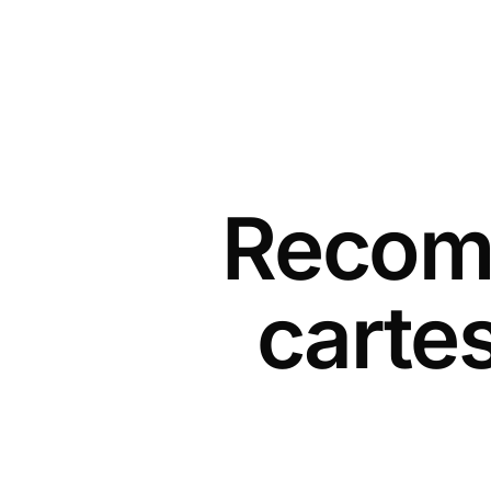
Recomm
carte