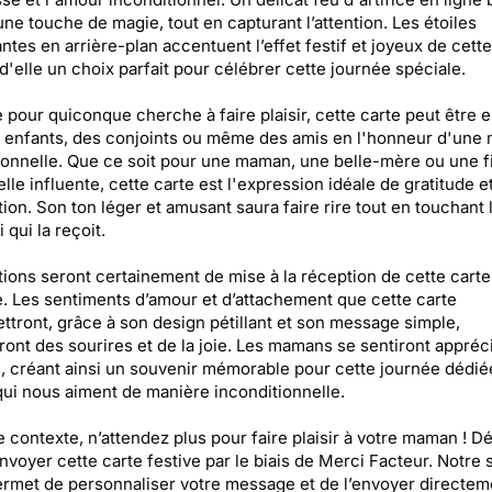
une touche de magie, tout en capturant l’attention. Les étoiles
lantes en arrière-plan accentuent l’effet festif et joyeux de cette
 d'elle un choix parfait pour célébrer cette journée spéciale.
e pour quiconque cherche à faire plaisir, cette carte peut être
 enfants, des conjoints ou même des amis en l'honneur d'une
onnelle. Que ce soit pour une maman, une belle-mère ou une f
lle influente, cette carte est l'expression idéale de gratitude e
tion. Son ton léger et amusant saura faire rire tout en touchant
 qui la reçoit.
ations seront certainement de mise à la réception de cette carte
. Les sentiments d’amour et d’attachement que cette carte
ttront, grâce à son design pétillant et son message simple,
ront des sourires et de la joie. Les mamans se sentiront appréc
, créant ainsi un souvenir mémorable pour cette journée dédié
qui nous aiment de manière inconditionnelle.
 contexte, n’attendez plus pour faire plaisir à votre maman ! D
envoyer cette carte festive par le biais de Merci Facteur. Notre 
rmet de personnaliser votre message et de l’envoyer directem