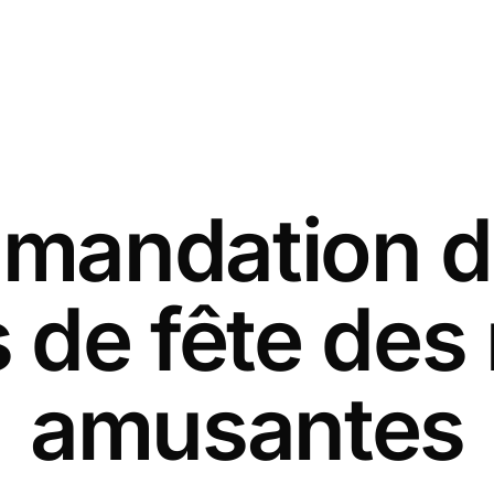
andation d
s de fête des
amusantes