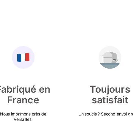
Fabriqué en
Toujours
France
satisfait
Nous imprimons près de
Un soucis ? Second envoi gra
Versailles.