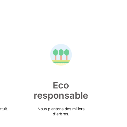
Eco
responsable
tuit.
Nous plantons des milliers
d'arbres.