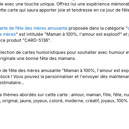
le avec une touche unique. Offrez-lui une expérience mémora
tte carte qui saura apporter joie et tendresse en ce jour de fêt
arte de fête des mères amusante
proposée dans la catégorie "
es mères
" est intitulée "Maman à 100%, l'amour est explosif" et 
nce produit "CARD-5136".
lection de cartes humoristiques pour souhaiter avec humour e
riginale une bonne fête des mamans.
e de fête des mères amusante "Maman à 100%, l'amour est expl
stock ! Vous pouvez la personnaliser et l'envoyer dès maintenan
stinataire...
es thèmes abordés sur cette carte : amour, maman, fille, fête, nui
, original, jaune, joyeux, coloré, moderne, créatif, joyaux, 100%