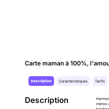
Carte maman à 100%, l'amour
Description
Caractéristiques
Tarifs
Description
Harmoni
mères 
tendres