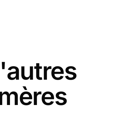
'autres
 mères