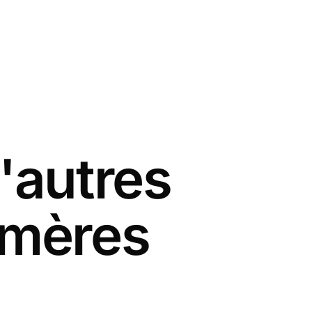
'autres
 mères