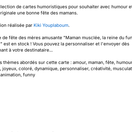
lection de cartes humoristiques pour souhaiter avec humour e
riginale une bonne fête des mamans.
tion réalisée par
Kiki Youplaboum
.
e de fête des mères amusante "Maman musclée, la reine du fun
" est en stock ! Vous pouvez la personnaliser et l'envoyer dès
ant à votre destinataire...
es thèmes abordés sur cette carte : amour, maman, fête, humour
l, joyeux, coloré, dynamique, personnaliser, créativité, musculat
, animation, funny