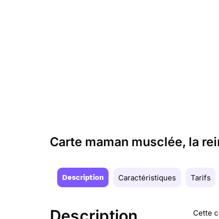
Carte maman musclée, la rei
Description
Caractéristiques
Tarifs
Description
Cette 