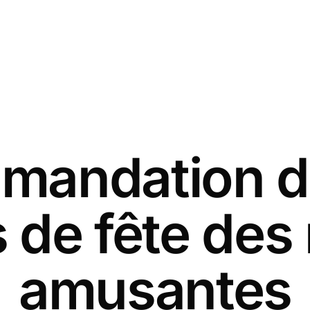
andation d
s de fête des
amusantes