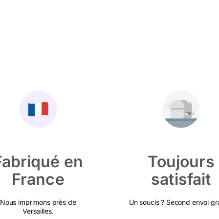
Fabriqué en
Toujours
France
satisfait
Nous imprimons près de
Un soucis ? Second envoi gra
Versailles.