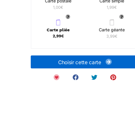
Carte postale
Carte simple
1,00€
1,99€
Carte géante
Carte pliée
2,99€
3,99€
Choisir cette carte