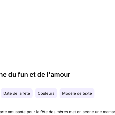
ne du fun et de l'amour
Date de la fête
Couleurs
Modèle de texte
carte amusante pour la fête des mères met en scène une mama