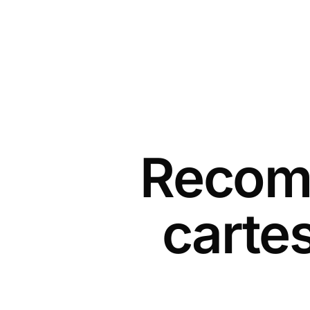
Recomm
carte