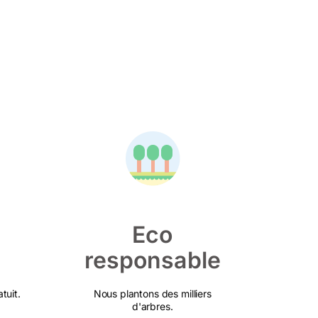
Eco
responsable
tuit.
Nous plantons des milliers
d'arbres.