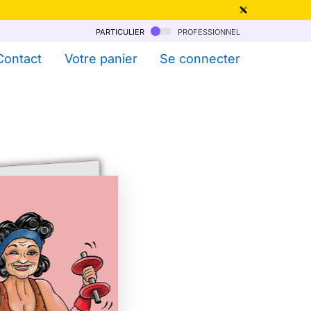
particulier
professionnel
qu'au 6 Août !
Contact
Votre panier
Se connecter