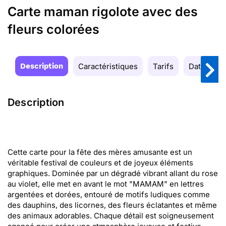
Carte maman rigolote avec des
fleurs colorées
Description
Caractéristiques
Tarifs
Date de la
Description
Cette carte pour la fête des mères amusante est un
véritable festival de couleurs et de joyeux éléments
graphiques. Dominée par un dégradé vibrant allant du rose
au violet, elle met en avant le mot "MAMAM" en lettres
argentées et dorées, entouré de motifs ludiques comme
des dauphins, des licornes, des fleurs éclatantes et même
des animaux adorables. Chaque détail est soigneusement