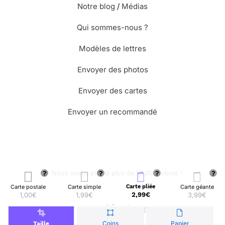
Notre blog
/
Médias
Qui sommes-nous ?
Modèles de lettres
Envoyer des photos
Envoyer des cartes
Envoyer un recommandé
🌳 Nous avons planté plus de 13.000 arbres !
Carte postale
Carte simple
Carte pliée
Carte géante
1,00€
1,99€
2,99€
3,99€
© Merci Facteur
Coins
Papier
Taille