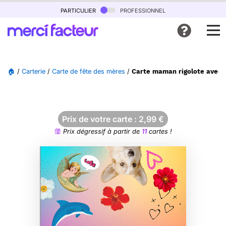
particulier
professionnel
🏠
/
Carterie
/
Carte de fête des mères
/
Carte maman rigolote avec d
Prix de votre carte :
2,99
€
Prix dégressif à partir de
11
cartes !