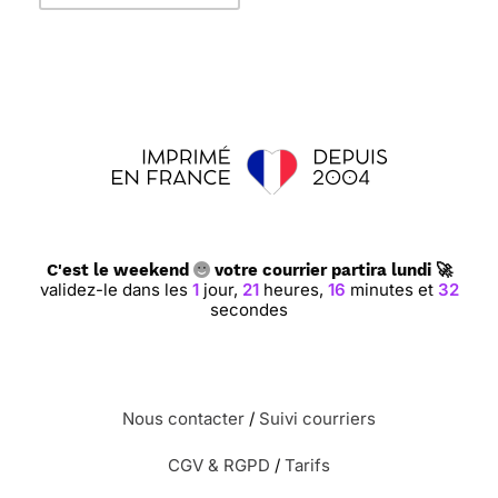
C'est le weekend
votre courrier partira lundi 🚀
validez-le dans les
1
jour,
21
heures,
16
minutes et
31
secondes
Nous contacter
/
Suivi courriers
CGV & RGPD
/
Tarifs