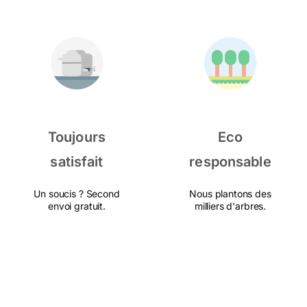
Toujours
Eco
satisfait
responsable
Un soucis ? Second
Nous plantons des
envoi gratuit.
milliers d'arbres.