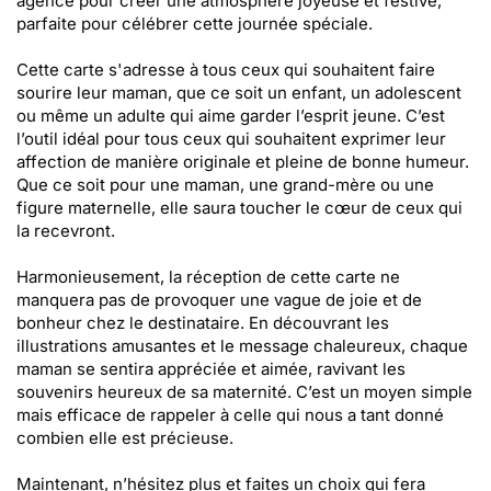
agencé pour créer une atmosphère joyeuse et festive,
parfaite pour célébrer cette journée spéciale.
Cette carte s'adresse à tous ceux qui souhaitent faire
sourire leur maman, que ce soit un enfant, un adolescent
ou même un adulte qui aime garder l’esprit jeune. C’est
l’outil idéal pour tous ceux qui souhaitent exprimer leur
affection de manière originale et pleine de bonne humeur.
Que ce soit pour une maman, une grand-mère ou une
figure maternelle, elle saura toucher le cœur de ceux qui
la recevront.
Harmonieusement, la réception de cette carte ne
manquera pas de provoquer une vague de joie et de
bonheur chez le destinataire. En découvrant les
illustrations amusantes et le message chaleureux, chaque
maman se sentira appréciée et aimée, ravivant les
souvenirs heureux de sa maternité. C’est un moyen simple
mais efficace de rappeler à celle qui nous a tant donné
combien elle est précieuse.
Maintenant, n’hésitez plus et faites un choix qui fera