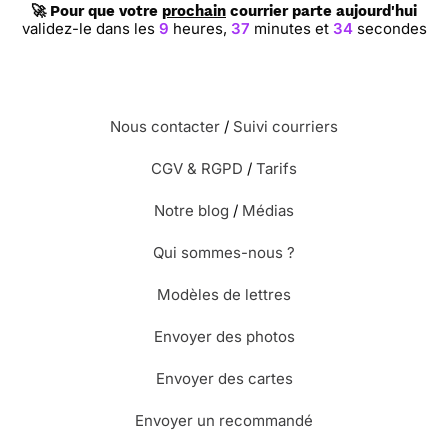
🚀 Pour que votre
prochain
courrier parte aujourd'hui
validez-le dans les
9
heures,
37
minutes et
34
secondes
Nous contacter
/
Suivi courriers
CGV & RGPD
/
Tarifs
Notre blog
/
Médias
Qui sommes-nous ?
Modèles de lettres
Envoyer des photos
Envoyer des cartes
Envoyer un recommandé