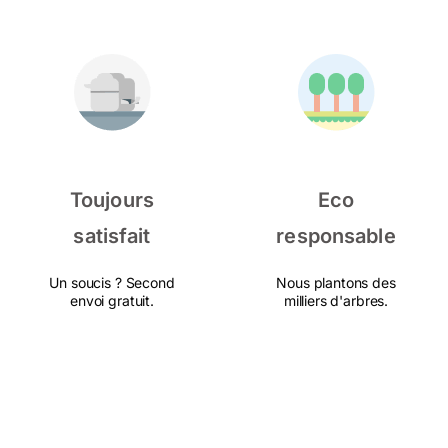
Toujours
Eco
satisfait
responsable
Un soucis ? Second
Nous plantons des
envoi gratuit.
milliers d'arbres.