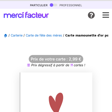
particulier
professionnel
🏠
/
Carterie
/
Carte de fête des mères
/
Carte mamounette d'or pour 
Prix de votre carte :
2,99
€
Prix dégressif à partir de
11
cartes !