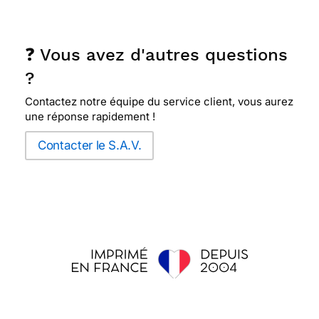
❓ Vous avez d'autres questions
?
Contactez notre équipe du service client, vous aurez
une réponse rapidement !
Contacter le S.A.V.