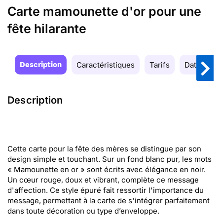
Carte mamounette d'or pour une
fête hilarante
Description
Caractéristiques
Tarifs
Date de la
Description
Cette carte pour la fête des mères se distingue par son
design simple et touchant. Sur un fond blanc pur, les mots
« Mamounette en or » sont écrits avec élégance en noir.
Un cœur rouge, doux et vibrant, complète ce message
d'affection. Ce style épuré fait ressortir l'importance du
message, permettant à la carte de s'intégrer parfaitement
dans toute décoration ou type d’enveloppe.