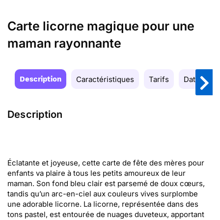
Carte licorne magique pour une
maman rayonnante
Description
Caractéristiques
Tarifs
Date de la
Description
Éclatante et joyeuse, cette carte de fête des mères pour
enfants va plaire à tous les petits amoureux de leur
maman. Son fond bleu clair est parsemé de doux cœurs,
tandis qu’un arc-en-ciel aux couleurs vives surplombe
une adorable licorne. La licorne, représentée dans des
tons pastel, est entourée de nuages duveteux, apportant