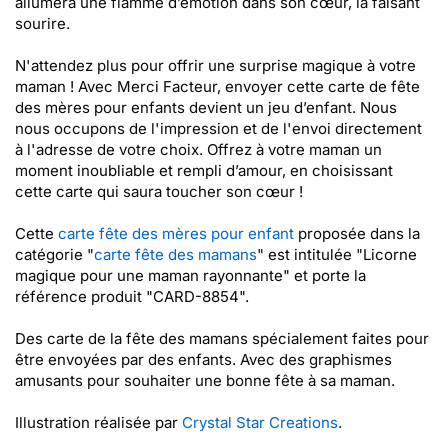
allumera une flamme d’émotion dans son cœur, la faisant
sourire.
N'attendez plus pour offrir une surprise magique à votre
maman ! Avec Merci Facteur, envoyer cette carte de fête
des mères pour enfants devient un jeu d’enfant. Nous
nous occupons de l'impression et de l'envoi directement
à l'adresse de votre choix. Offrez à votre maman un
moment inoubliable et rempli d’amour, en choisissant
cette carte qui saura toucher son cœur !
Cette
carte fête des mères pour enfant
proposée dans la
catégorie "
carte fête des mamans
" est intitulée "Licorne
magique pour une maman rayonnante" et porte la
référence produit "CARD-8854".
Des carte de la fête des mamans spécialement faites pour
être envoyées par des enfants. Avec des graphismes
amusants pour souhaiter une bonne fête à sa maman.
Illustration réalisée par
Crystal Star Creations
.