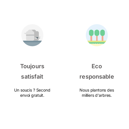
Toujours
Eco
satisfait
responsable
Un soucis ? Second
Nous plantons des
envoi gratuit.
milliers d'arbres.