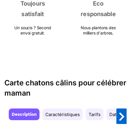
Toujours
Eco
satisfait
responsable
Un soucis ? Second
Nous plantons des
envoi gratuit.
milliers d'arbres.
Carte chatons câlins pour célébrer
maman
Description
Caractéristiques
Tarifs
Date de la