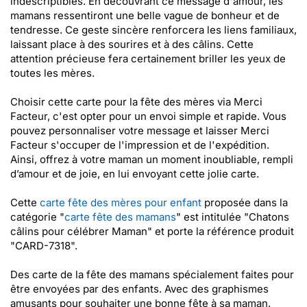
indescriptibles. En découvrant ce message d'amour, les
mamans ressentiront une belle vague de bonheur et de
tendresse. Ce geste sincère renforcera les liens familiaux,
laissant place à des sourires et à des câlins. Cette
attention précieuse fera certainement briller les yeux de
toutes les mères.
Choisir cette carte pour la fête des mères via Merci
Facteur, c'est opter pour un envoi simple et rapide. Vous
pouvez personnaliser votre message et laisser Merci
Facteur s'occuper de l'impression et de l'expédition.
Ainsi, offrez à votre maman un moment inoubliable, rempli
d’amour et de joie, en lui envoyant cette jolie carte.
Cette
carte fête des mères pour enfant
proposée dans la
catégorie "
carte fête des mamans
" est intitulée "Chatons
câlins pour célébrer Maman" et porte la référence produit
"CARD-7318".
Des carte de la fête des mamans spécialement faites pour
être envoyées par des enfants. Avec des graphismes
amusants pour souhaiter une bonne fête à sa maman.