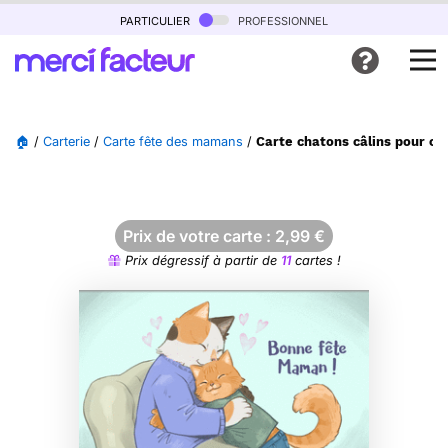
particulier
professionnel
🏠
/
Carterie
/
Carte fête des mamans
/
Carte chatons câlins pour c
Prix de votre carte :
2,99
€
Prix dégressif à partir de
11
cartes !