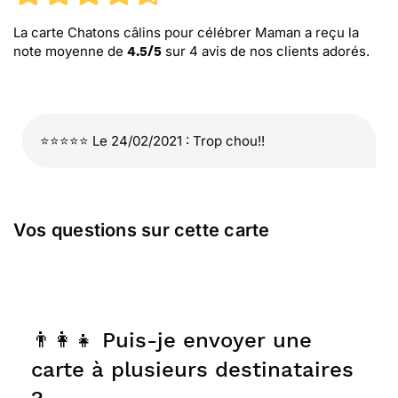
La carte Chatons câlins pour célébrer Maman
a reçu la
note moyenne de
sur
4
avis de nos clients adorés.
4.5
/
5
⭐⭐⭐⭐⭐ Le 24/02/2021 : Trop chou!!
Vos questions sur cette carte
👨‍👩‍👧 Puis-je envoyer une
carte à plusieurs destinataires