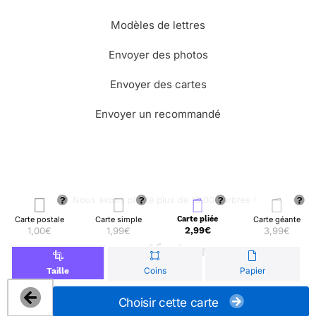
Modèles de lettres
Envoyer des photos
Envoyer des cartes
Envoyer un recommandé
🌳 Nous avons planté plus de 13.000 arbres !
Carte postale
Carte simple
Carte pliée
Carte géante
1,00€
1,99€
2,99€
3,99€
© Merci Facteur
Coins
Papier
Taille
Choisir cette carte