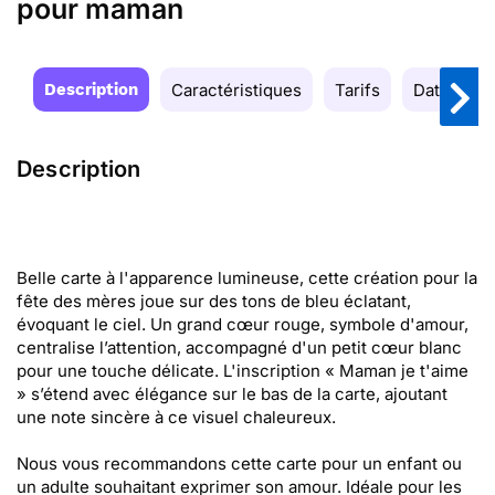
pour maman
Description
Caractéristiques
Tarifs
Date de la
Description
Belle carte à l'apparence lumineuse, cette création pour la
fête des mères joue sur des tons de bleu éclatant,
évoquant le ciel. Un grand cœur rouge, symbole d'amour,
centralise l’attention, accompagné d'un petit cœur blanc
pour une touche délicate. L'inscription « Maman je t'aime
» s’étend avec élégance sur le bas de la carte, ajoutant
une note sincère à ce visuel chaleureux.
Nous vous recommandons cette carte pour un enfant ou
un adulte souhaitant exprimer son amour. Idéale pour les