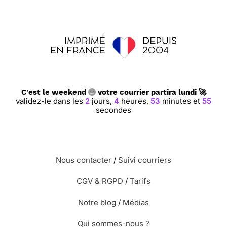
C'est le weekend
votre courrier partira lundi 🚀
validez-le dans les
2
jours,
4
heures,
53
minutes et
54
secondes
Nous contacter
/
Suivi courriers
CGV & RGPD
/
Tarifs
Notre blog
/
Médias
Qui sommes-nous ?