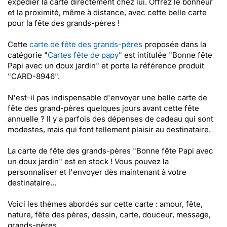
expédier la carte directement chez lui. Offrez le bonheur
et la proximité, même à distance, avec cette belle carte
pour la fête des grands-pères !
Cette
carte de fête des grands-pères
proposée dans la
catégorie "
Cartes fête de papy
" est intitulée "Bonne fête
Papi avec un doux jardin" et porte la référence produit
"CARD-8946".
N'est-il pas indispensable d'envoyer une belle carte de
fête des grand-pères quelques jours avant cette fête
annuelle ? Il y a parfois des dépenses de cadeau qui sont
modestes, mais qui font tellement plaisir au destinataire.
La carte de fête des grands-pères "Bonne fête Papi avec
un doux jardin" est en stock ! Vous pouvez la
personnaliser et l'envoyer dès maintenant à votre
destinataire...
Voici les thèmes abordés sur cette carte : amour, fête,
nature, fête des pères, dessin, carte, douceur, message,
grands-pères