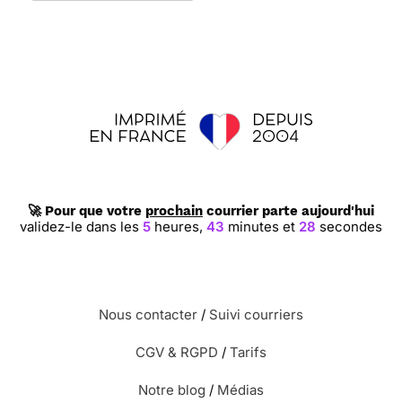
🚀 Pour que votre
prochain
courrier parte aujourd'hui
validez-le dans les
5
heures,
43
minutes et
27
secondes
Nous contacter
/
Suivi courriers
CGV & RGPD
/
Tarifs
Notre blog
/
Médias