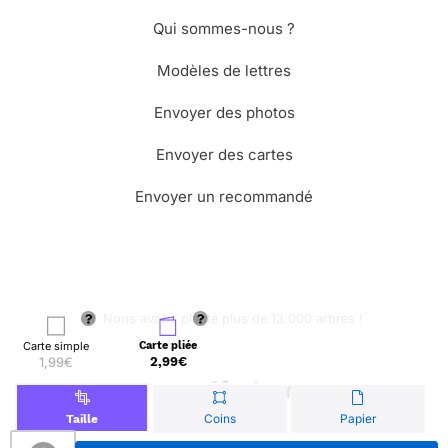
Qui sommes-nous ?
Modèles de lettres
Envoyer des photos
Envoyer des cartes
Envoyer un recommandé
🌳 Nous avons planté plus de 13.000 arbres !
Carte simple
Carte pliée
1,99€
2,99€
© Merci Facteur
Coins
Papier
Taille