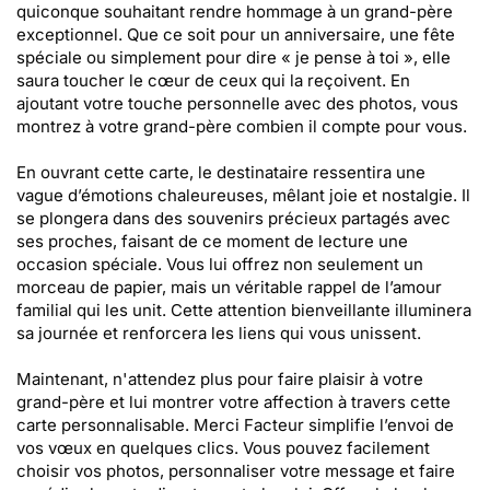
quiconque souhaitant rendre hommage à un grand-père
exceptionnel. Que ce soit pour un anniversaire, une fête
spéciale ou simplement pour dire « je pense à toi », elle
saura toucher le cœur de ceux qui la reçoivent. En
ajoutant votre touche personnelle avec des photos, vous
montrez à votre grand-père combien il compte pour vous.
En ouvrant cette carte, le destinataire ressentira une
vague d’émotions chaleureuses, mêlant joie et nostalgie. Il
se plongera dans des souvenirs précieux partagés avec
ses proches, faisant de ce moment de lecture une
occasion spéciale. Vous lui offrez non seulement un
morceau de papier, mais un véritable rappel de l’amour
familial qui les unit. Cette attention bienveillante illuminera
sa journée et renforcera les liens qui vous unissent.
Maintenant, n'attendez plus pour faire plaisir à votre
grand-père et lui montrer votre affection à travers cette
carte personnalisable. Merci Facteur simplifie l’envoi de
vos vœux en quelques clics. Vous pouvez facilement
choisir vos photos, personnaliser votre message et faire