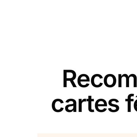
Recomm
cartes 