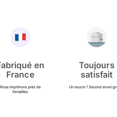
Fabriqué en
Toujours
France
satisfait
Nous imprimons près de
Un soucis ? Second envoi gra
Versailles.