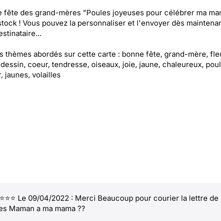
e fête des grand-mères "Poules joyeuses pour célébrer ma ma
stock ! Vous pouvez la personnaliser et l'envoyer dès maintenan
stinataire...
es thèmes abordés sur cette carte : bonne fête, grand-mère, fle
 dessin, coeur, tendresse, oiseaux, joie, jaune, chaleureux, poul
, jaunes, volailles
⭐⭐ Le 09/04/2022 : Merci Beaucoup pour courier la lettre de
tes Maman a ma mama ??