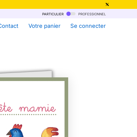
particulier
professionnel
qu'au 6 Août !
Contact
Votre panier
Se connecter