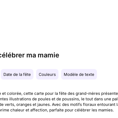
 célébrer ma mamie
Date de la fête
Couleurs
Modèle de texte
 et colorée, cette carte pour la fête des grand-mères présente
tes illustrations de poules et de poussins, le tout dans une pal
e verts, oranges et jaunes. Avec des motifs floraux entourant l
prime chaleur et affection, parfaite pour célébrer les mamies.