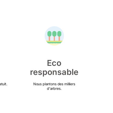
Eco
responsable
tuit.
Nous plantons des milliers
d'arbres.