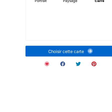
Portrait
Paysage
Carré
Choisir cette carte