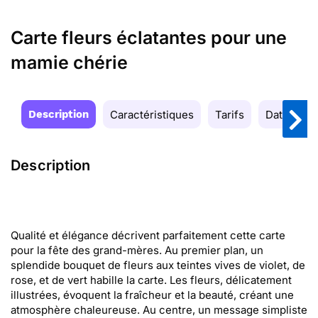
Carte fleurs éclatantes pour une
mamie chérie
Description
Caractéristiques
Tarifs
Date de la
Description
Qualité et élégance décrivent parfaitement cette carte
pour la fête des grand-mères. Au premier plan, un
splendide bouquet de fleurs aux teintes vives de violet, de
rose, et de vert habille la carte. Les fleurs, délicatement
illustrées, évoquent la fraîcheur et la beauté, créant une
atmosphère chaleureuse. Au centre, un message simpliste