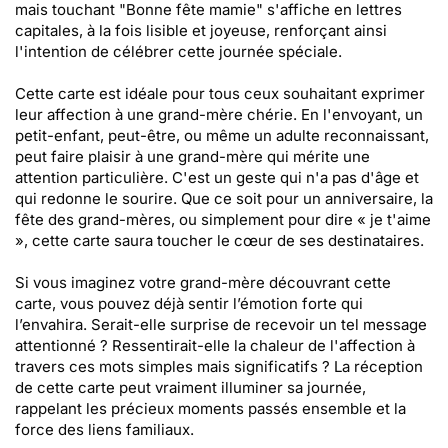
mais touchant "Bonne fête mamie" s'affiche en lettres
capitales, à la fois lisible et joyeuse, renforçant ainsi
l'intention de célébrer cette journée spéciale.
Cette carte est idéale pour tous ceux souhaitant exprimer
leur affection à une grand-mère chérie. En l'envoyant, un
petit-enfant, peut-être, ou même un adulte reconnaissant,
peut faire plaisir à une grand-mère qui mérite une
attention particulière. C'est un geste qui n'a pas d'âge et
qui redonne le sourire. Que ce soit pour un anniversaire, la
fête des grand-mères, ou simplement pour dire « je t'aime
», cette carte saura toucher le cœur de ses destinataires.
Si vous imaginez votre grand-mère découvrant cette
carte, vous pouvez déjà sentir l’émotion forte qui
l’envahira. Serait-elle surprise de recevoir un tel message
attentionné ? Ressentirait-elle la chaleur de l'affection à
travers ces mots simples mais significatifs ? La réception
de cette carte peut vraiment illuminer sa journée,
rappelant les précieux moments passés ensemble et la
force des liens familiaux.