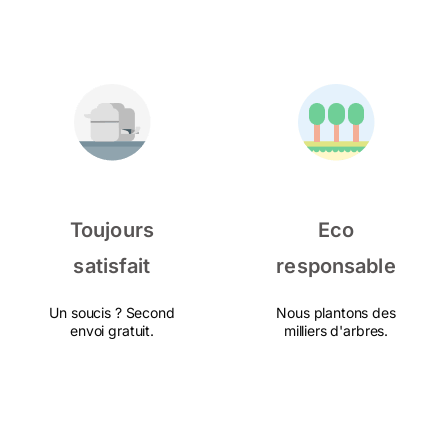
Toujours
Eco
satisfait
responsable
Un soucis ? Second
Nous plantons des
envoi gratuit.
milliers d'arbres.