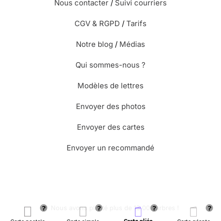
Nous contacter
/
Suivi courriers
CGV & RGPD
/
Tarifs
Notre blog
/
Médias
Qui sommes-nous ?
Modèles de lettres
Envoyer des photos
Envoyer des cartes
Envoyer un recommandé
🌳 Nous avons planté plus de 13.000 arbres !