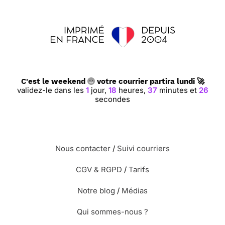
C'est le weekend
votre courrier partira lundi 🚀
validez-le dans les
1
jour,
18
heures,
37
minutes et
25
secondes
Nous contacter
/
Suivi courriers
CGV & RGPD
/
Tarifs
Notre blog
/
Médias
Qui sommes-nous ?