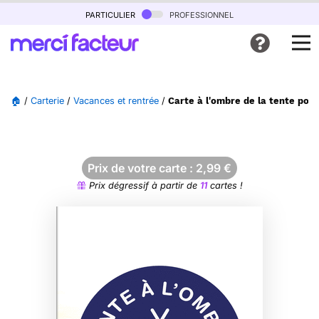
particulier
professionnel
🏠
/
Carterie
/
Vacances et rentrée
/
Carte à l'ombre de la tente pou
Prix de votre carte :
2,99
€
Prix dégressif à partir de
11
cartes !