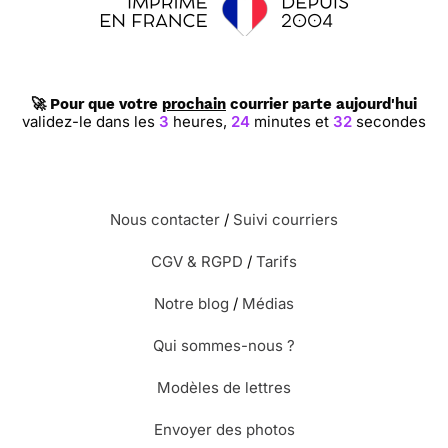
🚀 Pour que votre
prochain
courrier parte aujourd'hui
validez-le dans les
3
heures,
24
minutes et
31
secondes
Nous contacter
/
Suivi courriers
CGV & RGPD
/
Tarifs
Notre blog
/
Médias
Qui sommes-nous ?
Modèles de lettres
Envoyer des photos