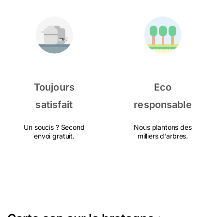
Toujours
Eco
satisfait
responsable
Un soucis ? Second
Nous plantons des
envoi gratuit.
milliers d'arbres.