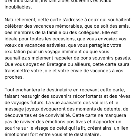
d’enthousiasme, invitant à des souvenirs estivaux
inoubliables.
Naturellement, cette carte s’adresse à ceux qui souhaitent
célébrer des vacances mémorables, que ce soit des amis,
des membres de la famille ou des collègues. Elle est
idéale pour toutes les occasions, que vous envoyiez vos
vœux de vacances estivales, que vous partagiez votre
excitation pour un voyage imminent ou que vous
souhaitiez simplement rappeler de bons souvenirs passés.
Que vous soyez en Bretagne ou ailleurs, cette carte saura
transmettre votre joie et votre envie de vacances à vos
proches.
Tout enchantera le destinataire en recevant cette carte,
faisant ressurgir des souvenirs réconfortants et des rêves
de voyages futurs. La vue apaisante des voiliers et le
message joyeux évoqueront des moments de détente, de
découvertes et de convivialité. Cette carte ne manquera
pas de raviver des émotions positives et d’apporter un
sourire sur le visage de celui qui la lit, créant ainsi un lien
émotionnel fort entre vous et le destinataire.