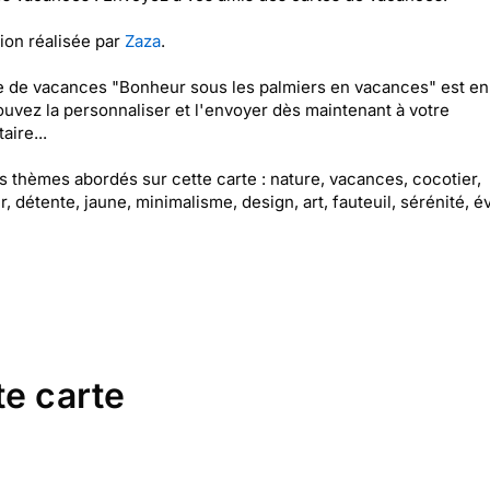
tion réalisée par
Zaza
.
e de vacances "Bonheur sous les palmiers en vacances" est en 
uvez la personnaliser et l'envoyer dès maintenant à votre
aire...
es thèmes abordés sur cette carte : nature, vacances, cocotier,
, détente, jaune, minimalisme, design, art, fauteuil, sérénité, é
te carte