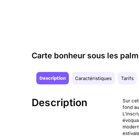
Carte bonheur sous les palm
Description
Caractéristiques
Tarifs
Description
Sur cet
fond au
L’inscr
évoquan
moderne
estival