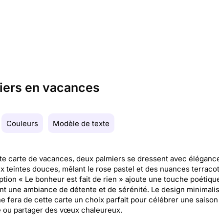
iers en vacances
Couleurs
Modèle de texte
te carte de vacances, deux palmiers se dressent avec éléganc
x teintes douces, mêlant le rose pastel et des nuances terracot
iption « Le bonheur est fait de rien » ajoute une touche poétiqu
t une ambiance de détente et de sérénité. Le design minimalis
 fera de cette carte un choix parfait pour célébrer une saison
e ou partager des vœux chaleureux.