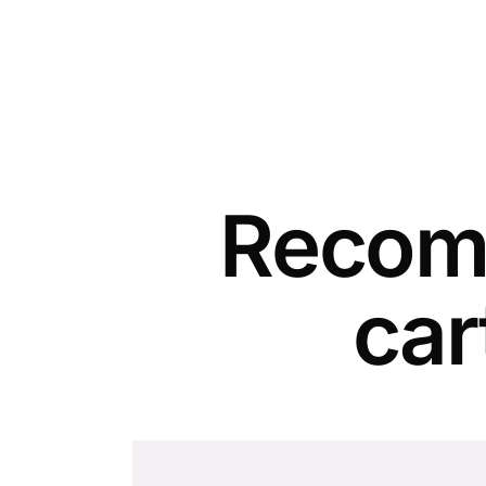
Recomm
car