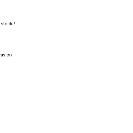
stock !
vasion