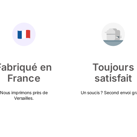
Fabriqué en
Toujours
France
satisfait
Nous imprimons près de
Un soucis ? Second envoi gra
Versailles.