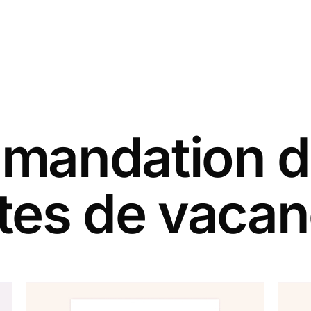
andation d
tes de vaca