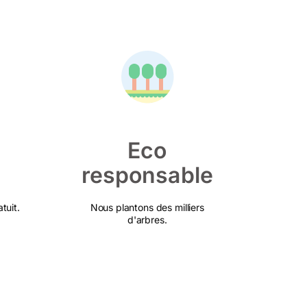
Eco
responsable
tuit.
Nous plantons des milliers
d'arbres.