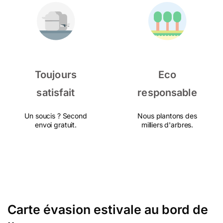
Toujours
Eco
satisfait
responsable
Un soucis ? Second
Nous plantons des
envoi gratuit.
milliers d'arbres.
Carte évasion estivale au bord de