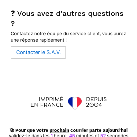
❓ Vous avez d'autres questions
?
Contactez notre équipe du service client, vous aurez
une réponse rapidement !
Contacter le S.A.V.
🚀 Pour que votre
prochain
courrier parte aujourd'hui
validez-le dans les
1
heure,
45
minutes et
51
secondes