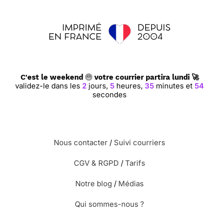
C'est le weekend
votre courrier partira lundi 🚀
validez-le dans les
2
jours,
5
heures,
35
minutes et
52
secondes
Nous contacter
/
Suivi courriers
CGV & RGPD
/
Tarifs
Notre blog
/
Médias
Qui sommes-nous ?