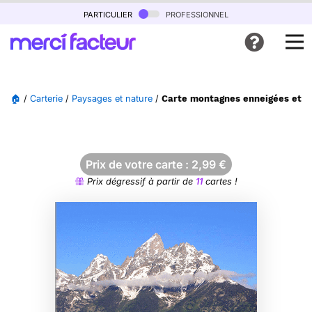
particulier
professionnel
🏠
/
Carterie
/
Paysages et nature
/
Carte montagnes enneigées et ri
Prix de votre carte :
2,99
€
Prix dégressif à partir de
11
cartes !