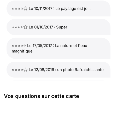
⭐⭐⭐⭐
Le 10/11/2017 : Le paysage est joli.
⭐⭐⭐⭐
Le 01/10/2017 : Super
⭐⭐⭐⭐⭐ Le 17/05/2017 : La nature et l'eau
magnifique
⭐⭐⭐⭐
Le 12/08/2016 : un photo Rafraichissante
⭐⭐⭐⭐
Le 08/02/2016 : Appaisante
Vos questions sur cette carte
⭐⭐⭐⭐
Le 07/12/2015 : Simple inspire le calme
belle et reposante