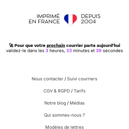
🚀 Pour que votre
prochain
courrier parte aujourd'hui
validez-le dans les
3
heures,
33
minutes et
38
secondes
Nous contacter
/
Suivi courriers
CGV & RGPD
/
Tarifs
Notre blog
/
Médias
Qui sommes-nous ?
Modèles de lettres