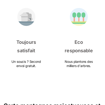
Toujours
Eco
satisfait
responsable
Un soucis ? Second
Nous plantons des
envoi gratuit.
milliers d'arbres.