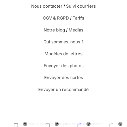
Nous contacter
/
Suivi courriers
CGV & RGPD
/
Tarifs
Notre blog
/
Médias
Qui sommes-nous ?
Modèles de lettres
Envoyer des photos
Envoyer des cartes
Envoyer un recommandé
🌳 Nous avons planté plus de 13.000 arbres !