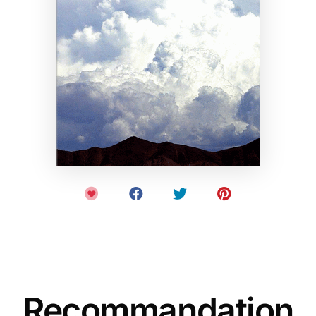
Recommandation