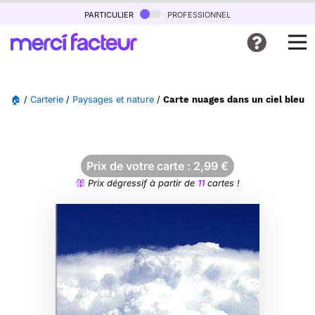
particulier
professionnel
🏠
/
Carterie
/
Paysages et nature
/
Carte nuages dans un ciel bleu é
Prix de votre carte :
2,99
€
Prix dégressif à partir de
11
cartes !