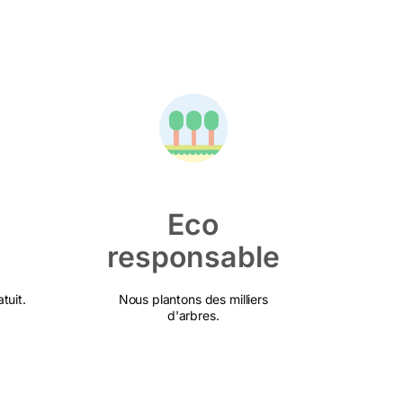
Eco
responsable
tuit.
Nous plantons des milliers
d'arbres.