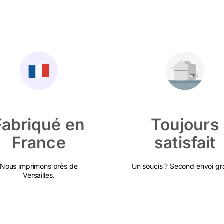
Fabriqué en
Toujours
France
satisfait
Nous imprimons près de
Un soucis ? Second envoi gra
Versailles.