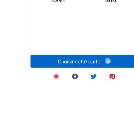
Portrait
Carré
Choisir cette carte