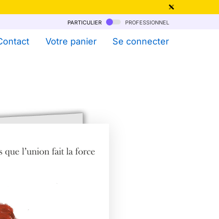
particulier
professionnel
qu'au 6 Août !
Contact
Votre panier
Se connecter