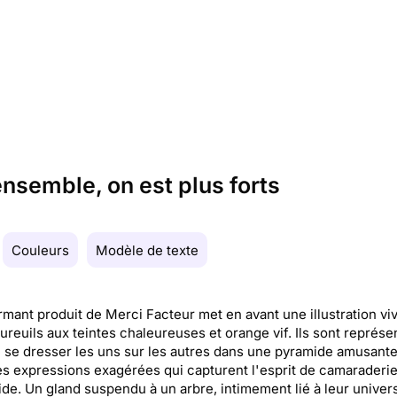
ensemble, on est plus forts
Couleurs
Modèle de texte
mant produit de Merci Facteur met en avant une illustration vi
ureuils aux teintes chaleureuses et orange vif. Ils sont représe
e se dresser les uns sur les autres dans une pyramide amusante
s expressions exagérées qui capturent l'esprit de camaraderie
ide. Un gland suspendu à un arbre, intimement lié à leur univer