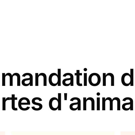
andation d
rtes d'anim