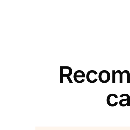
Recomm
ca