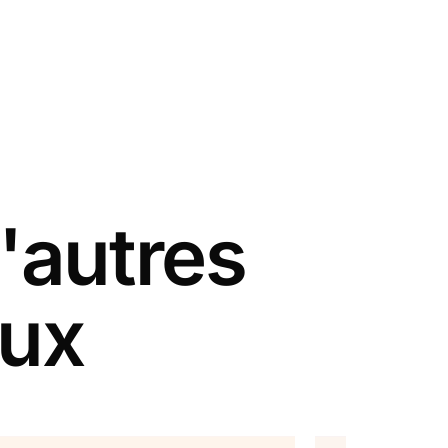
'autres
aux