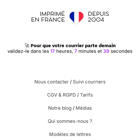
🚀
Pour que votre courrier parte demain
validez-le dans les
17
heures,
7
minutes et
38
secondes
Nous contacter
/
Suivi courriers
CGV & RGPD
/
Tarifs
Notre blog
/
Médias
Qui sommes-nous ?
Modèles de lettres