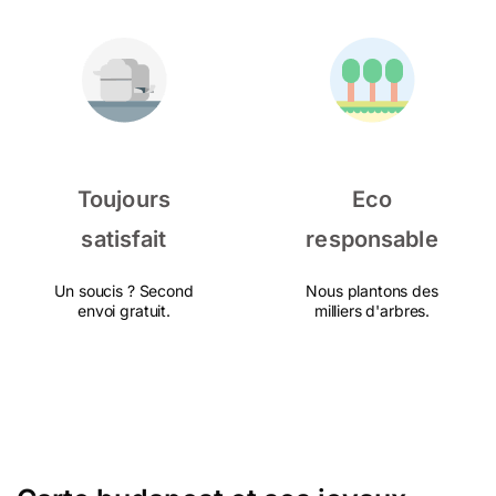
Toujours
Eco
satisfait
responsable
Un soucis ? Second
Nous plantons des
envoi gratuit.
milliers d'arbres.