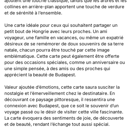
ajoutent une touche classique, tandis que les arbres et les
collines en arrière-plan apportent une touche de verdure
et de sérénité à l’ensemble.
Une carte idéale pour ceux qui souhaitent partager un
petit bout de Hongrie avec leurs proches. Un ami
voyageur, une famille en vacances, ou même un expatrié
désireux de se remémorer de doux souvenirs de sa terre
natale, chacun pourra être touché par cette image
emblématique. Cette carte peut également être offerte
pour des occasions spéciales, comme un anniversaire ou
une simple pensée, à des amis ou des proches qui
apprécient la beauté de Budapest.
Valeur ajoutée d’émotions, cette carte saura susciter la
nostalgie et l’émerveillement chez le destinataire. En
découvrant ce paysage pittoresque, il ressentira une
connexion avec Budapest, que ce soit le souvenir d’un
voyage passé ou le désir de visiter cette ville fascinante.
La carte évoquera des sentiments de joie, de découverte
et de beauté, rendant l’échange tout aussi spécial.