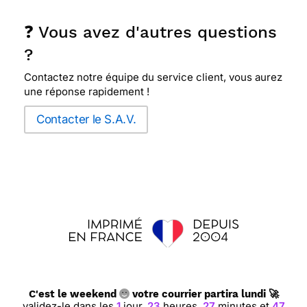
❓ Vous avez d'autres questions
?
Contactez notre équipe du service client, vous aurez
une réponse rapidement !
Contacter le S.A.V.
C'est le weekend
votre courrier partira lundi 🚀
validez-le dans les
1
jour,
23
heures,
27
minutes et
46