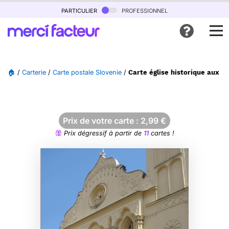
particulier
professionnel
🏠
/
Carterie
/
Carte postale Slovenie
/
Carte église historique aux dé
Prix de votre carte :
2,99
€
Prix dégressif à partir de
11
cartes !