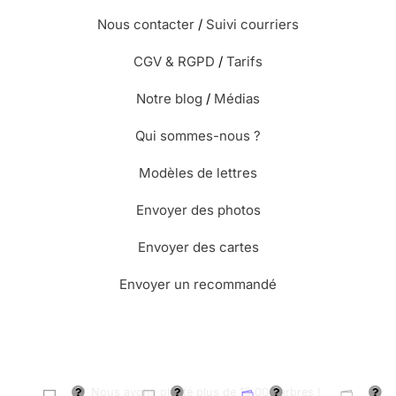
Nous contacter
/
Suivi courriers
CGV & RGPD
/
Tarifs
Notre blog
/
Médias
Qui sommes-nous ?
Modèles de lettres
Envoyer des photos
Envoyer des cartes
Envoyer un recommandé
🌳 Nous avons planté plus de 13.000 arbres !