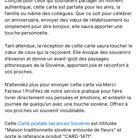
Conçue pour ceux qui souhaitent partager un moment
authentique, cette carte est parfaite pour les amis, la
famille ou même des collègues. Que ce soit pour célébrer
un anniversaire, envoyer des vœux de rétablissement ou
simplement pour dire bonjour, elle saura apporter une
touche personnelle.
Tant attendue, la réception de cette carte saura toucher le
cœur de ceux qui la reçoivent. Elle évoque des souvenirs
d’évasion et donne un avant-goût des paysages
pittoresques de la Slovénie, apportant joie et réconfort à
vos proches.
N’attendez plus pour envoyer cette carte via Merci
Facteur ! Profitez de notre service pratique pour faire
livrer directement vos pensées et émotions, et embellir la
journée de quelqu’un avec une touche slovène. Offrez à
vos proches un souvenir inoubliable.
Cette
Carte postale vacances Slovénie
est intitulée
"Maison traditionnelle slovène entourée de fleurs" et
porte la référence produit "CARD-1471".