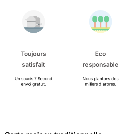
Toujours
Eco
satisfait
responsable
Un soucis ? Second
Nous plantons des
envoi gratuit.
milliers d'arbres.