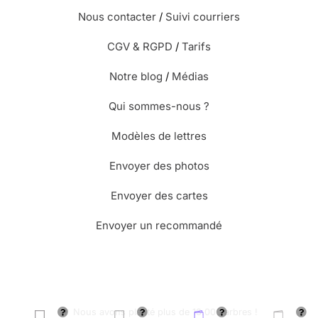
Nous contacter
/
Suivi courriers
CGV & RGPD
/
Tarifs
Notre blog
/
Médias
Qui sommes-nous ?
Modèles de lettres
Envoyer des photos
Envoyer des cartes
Envoyer un recommandé
🌳 Nous avons planté plus de 13.000 arbres !