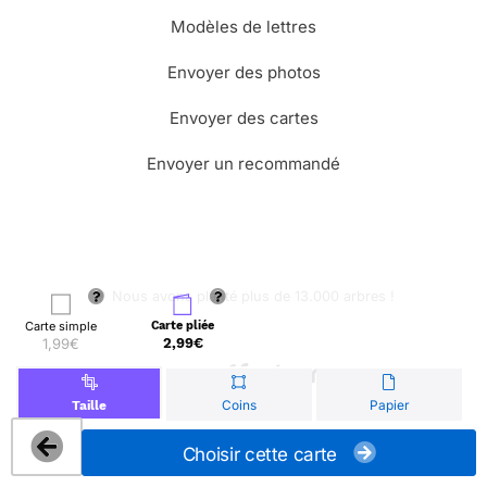
Modèles de lettres
Envoyer des photos
Envoyer des cartes
Envoyer un recommandé
🌳 Nous avons planté plus de 13.000 arbres !
Carte simple
Carte pliée
1,99€
2,99€
© Merci Facteur
Coins
Papier
Taille
Choisir cette carte